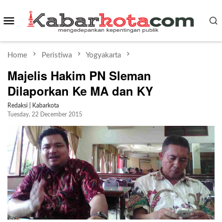
Skip
Mobile
to
content
Menu
Home
Peristiwa
Yogyakarta
Majelis Hakim PN Sleman
Dilaporkan Ke MA dan KY
Redaksi | Kabarkota
Tuesday, 22 December 2015