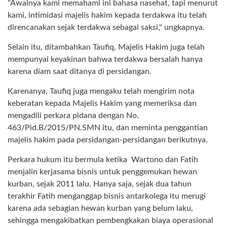
"Awalnya kami memahami ini bahasa nasehat, tapi menurut
kami, intimidasi majelis hakim kepada terdakwa itu telah
direncanakan sejak terdakwa sebagai saksi," ungkapnya.
Selain itu, ditambahkan Taufiq, Majelis Hakim juga telah
mempunyai keyakinan bahwa terdakwa bersalah hanya
karena diam saat ditanya di persidangan.
Karenanya, Taufiq juga mengaku telah mengirim nota
keberatan kepada Majelis Hakim yang memeriksa dan
mengadili perkara pidana dengan No.
463/Pid.B/2015/PN.SMN itu, dan meminta penggantian
majelis hakim pada persidangan-persidangan berikutnya.
Perkara hukum itu bermula ketika Wartono dan Fatih
menjalin kerjasama bisnis untuk penggemukan hewan
kurban, sejak 2011 lalu. Hanya saja, sejak dua tahun
terakhir Fatih menganggap bisnis antarkolega itu merugi
karena ada sebagian hewan kurban yang belum laku,
sehingga mengakibatkan pembengkakan biaya operasional