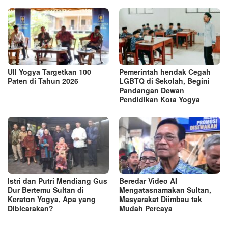
UII Yogya Targetkan 100
Pemerintah hendak Cegah
Paten di Tahun 2026
LGBTQ di Sekolah, Begini
Pandangan Dewan
Pendidikan Kota Yogya
Istri dan Putri Mendiang Gus
Beredar Video AI
Dur Bertemu Sultan di
Mengatasnamakan Sultan,
Keraton Yogya, Apa yang
Masyarakat Diimbau tak
Dibicarakan?
Mudah Percaya