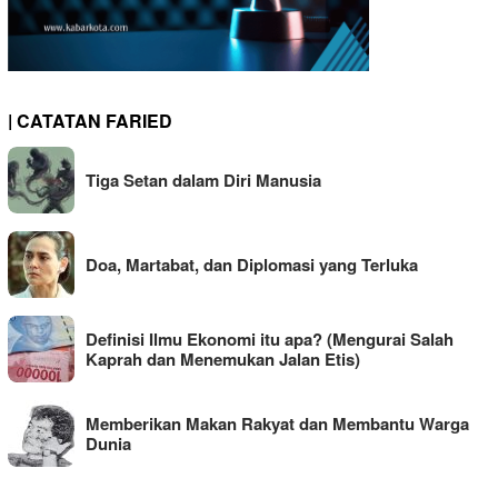
| CATATAN FARIED
Tiga Setan dalam Diri Manusia
Doa, Martabat, dan Diplomasi yang Terluka
Definisi Ilmu Ekonomi itu apa? (Mengurai Salah
Kaprah dan Menemukan Jalan Etis)
Memberikan Makan Rakyat dan Membantu Warga
Dunia