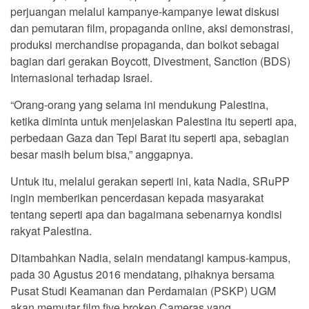
perjuangan melalui kampanye-kampanye lewat diskusi
dan pemutaran film, propaganda online, aksi demonstrasi,
produksi merchandise propaganda, dan boikot sebagai
bagian dari gerakan Boycott, Divestment, Sanction (BDS)
Internasional terhadap Israel.
“Orang-orang yang selama ini mendukung Palestina,
ketika diminta untuk menjelaskan Palestina itu seperti apa,
perbedaan Gaza dan Tepi Barat itu seperti apa, sebagian
besar masih belum bisa,” anggapnya.
Untuk itu, melalui gerakan seperti ini, kata Nadia, SRuPP
ingin memberikan pencerdasan kepada masyarakat
tentang seperti apa dan bagaimana sebenarnya kondisi
rakyat Palestina.
Ditambahkan Nadia, selain mendatangi kampus-kampus,
pada 30 Agustus 2016 mendatang, pihaknya bersama
Pusat Studi Keamanan dan Perdamaian (PSKP) UGM
akan memutar film five broken Cameras yang