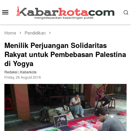
Skip
to
Mobile
content
Menu
Home
Pendidikan
Menilik Perjuangan Solidaritas
Rakyat untuk Pembebasan Palestina
di Yogya
Redaksi | Kabarkota
Friday, 26 August 2016