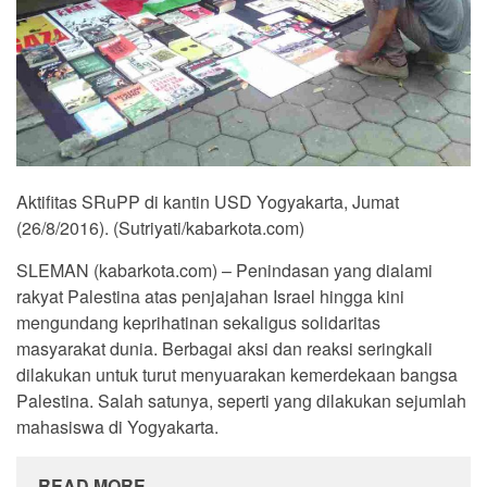
Aktifitas SRuPP di kantin USD Yogyakarta, Jumat
(26/8/2016). (Sutriyati/kabarkota.com)
SLEMAN (kabarkota.com) – Penindasan yang dialami
rakyat Palestina atas penjajahan Israel hingga kini
mengundang keprihatinan sekaligus solidaritas
masyarakat dunia. Berbagai aksi dan reaksi seringkali
dilakukan untuk turut menyuarakan kemerdekaan bangsa
Palestina. Salah satunya, seperti yang dilakukan sejumlah
mahasiswa di Yogyakarta.
READ MORE