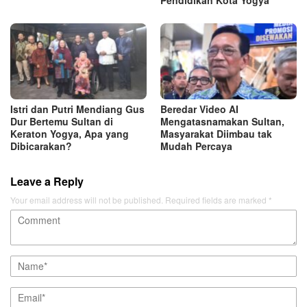
Istri dan Putri Mendiang Gus
Beredar Video AI
Dur Bertemu Sultan di
Mengatasnamakan Sultan,
Keraton Yogya, Apa yang
Masyarakat Diimbau tak
Dibicarakan?
Mudah Percaya
Leave a Reply
Your email address will not be published.
Required fields are marked
*