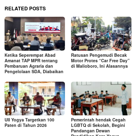
RELATED POSTS
Ketika Seperempat Abad
Ratusan Pengemudi Becak
Amanat TAP MPR tentang
Motor Protes “Car Free Day”
Pembaruan Agraria dan
di Malioboro, Ini Alasannya
Pengelolaan SDA, Diabaikan
UII Yogya Targetkan 100
Pemerintah hendak Cegah
Paten di Tahun 2026
LGBTQ di Sekolah, Begini
Pandangan Dewan
Pendidikan Kota Yogya