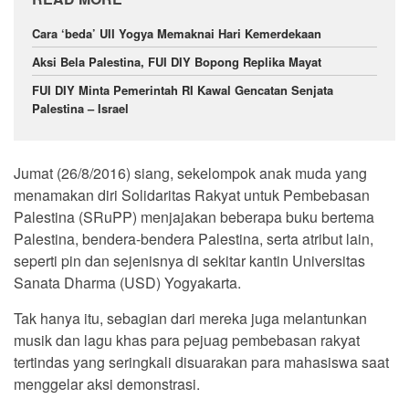
Cara ‘beda’ UII Yogya Memaknai Hari Kemerdekaan
Aksi Bela Palestina, FUI DIY Bopong Replika Mayat
FUI DIY Minta Pemerintah RI Kawal Gencatan Senjata
Palestina – Israel
Jumat (26/8/2016) siang, sekelompok anak muda yang
menamakan diri Solidaritas Rakyat untuk Pembebasan
Palestina (SRuPP) menjajakan beberapa buku bertema
Palestina, bendera-bendera Palestina, serta atribut lain,
seperti pin dan sejenisnya di sekitar kantin Universitas
Sanata Dharma (USD) Yogyakarta.
Tak hanya itu, sebagian dari mereka juga melantunkan
musik dan lagu khas para pejuag pembebasan rakyat
tertindas yang seringkali disuarakan para mahasiswa saat
menggelar aksi demonstrasi.