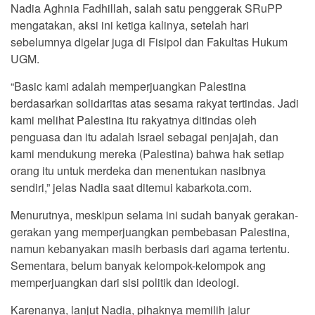
Nadia Aghnia Fadhillah, salah satu penggerak SRuPP
mengatakan, aksi ini ketiga kalinya, setelah hari
sebelumnya digelar juga di Fisipol dan Fakultas Hukum
UGM.
“Basic kami adalah memperjuangkan Palestina
berdasarkan solidaritas atas sesama rakyat tertindas. Jadi
kami melihat Palestina itu rakyatnya ditindas oleh
penguasa dan itu adalah Israel sebagai penjajah, dan
kami mendukung mereka (Palestina) bahwa hak setiap
orang itu untuk merdeka dan menentukan nasibnya
sendiri,” jelas Nadia saat ditemui kabarkota.com.
Menurutnya, meskipun selama ini sudah banyak gerakan-
gerakan yang memperjuangkan pembebasan Palestina,
namun kebanyakan masih berbasis dari agama tertentu.
Sementara, belum banyak kelompok-kelompok ang
memperjuangkan dari sisi politik dan ideologi.
Karenanya, lanjut Nadia, pihaknya memilih jalur