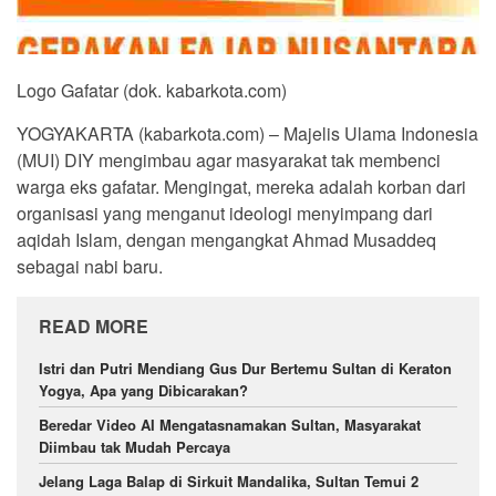
Logo Gafatar (dok. kabarkota.com)
YOGYAKARTA (kabarkota.com) – Majelis Ulama Indonesia
(MUI) DIY mengimbau agar masyarakat tak membenci
warga eks gafatar. Mengingat, mereka adalah korban dari
organisasi yang menganut ideologi menyimpang dari
aqidah Islam, dengan mengangkat Ahmad Musaddeq
sebagai nabi baru.
READ MORE
Istri dan Putri Mendiang Gus Dur Bertemu Sultan di Keraton
Yogya, Apa yang Dibicarakan?
Beredar Video AI Mengatasnamakan Sultan, Masyarakat
Diimbau tak Mudah Percaya
Jelang Laga Balap di Sirkuit Mandalika, Sultan Temui 2