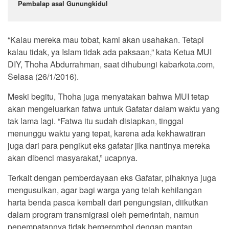
Pembalap asal Gunungkidul
“Kalau mereka mau tobat, kami akan usahakan. Tetapi
kalau tidak, ya Islam tidak ada paksaan,” kata Ketua MUI
DIY, Thoha Abdurrahman, saat dihubungi kabarkota.com,
Selasa (26/1/2016).
Meski begitu, Thoha juga menyatakan bahwa MUI tetap
akan mengeluarkan fatwa untuk Gafatar dalam waktu yang
tak lama lagi. “Fatwa itu sudah disiapkan, tinggal
menunggu waktu yang tepat, karena ada kekhawatiran
juga dari para pengikut eks gafatar jika nantinya mereka
akan dibenci masyarakat,” ucapnya.
Terkait dengan pemberdayaan eks Gafatar, pihaknya juga
mengusulkan, agar bagi warga yang telah kehilangan
harta benda pasca kembali dari pengungsian, diikutkan
dalam program transmigrasi oleh pemerintah, namun
penempatannya tidak bergerombol dengan mantan