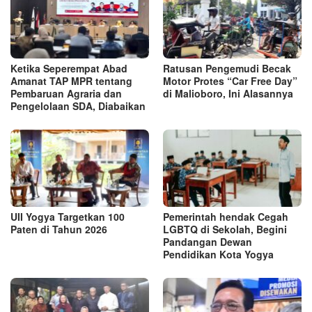
Ketika Seperempat Abad
Ratusan Pengemudi Becak
Amanat TAP MPR tentang
Motor Protes “Car Free Day”
Pembaruan Agraria dan
di Malioboro, Ini Alasannya
Pengelolaan SDA, Diabaikan
UII Yogya Targetkan 100
Pemerintah hendak Cegah
Paten di Tahun 2026
LGBTQ di Sekolah, Begini
Pandangan Dewan
Pendidikan Kota Yogya