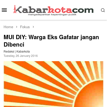
Skip
to
Mobile
content
Menu
Home
Fokus
MUI DIY: Warga Eks Gafatar jangan
Dibenci
Redaksi | Kabarkota
Tuesday, 26 January 2016