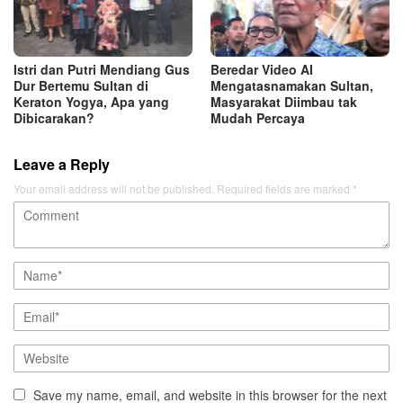
Istri dan Putri Mendiang Gus
Beredar Video AI
Dur Bertemu Sultan di
Mengatasnamakan Sultan,
Keraton Yogya, Apa yang
Masyarakat Diimbau tak
Dibicarakan?
Mudah Percaya
Leave a Reply
Your email address will not be published.
Required fields are marked
*
Save my name, email, and website in this browser for the next