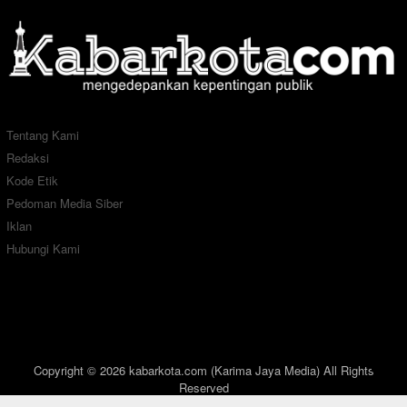
Tentang Kami
Redaksi
Kode Etik
Pedoman Media Siber
Iklan
Hubungi Kami
Copyright © 2026 kabarkota.com (Karima Jaya Media) All Rights
Reserved