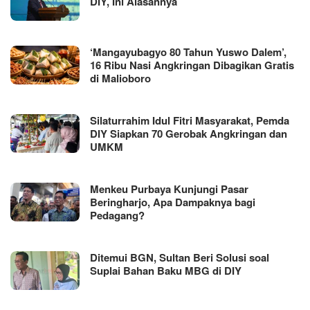
DIY, Ini Alasannya
‘Mangayubagyo 80 Tahun Yuswo Dalem’,
16 Ribu Nasi Angkringan Dibagikan Gratis
di Malioboro
Silaturrahim Idul Fitri Masyarakat, Pemda
DIY Siapkan 70 Gerobak Angkringan dan
UMKM
Menkeu Purbaya Kunjungi Pasar
Beringharjo, Apa Dampaknya bagi
Pedagang?
Ditemui BGN, Sultan Beri Solusi soal
Suplai Bahan Baku MBG di DIY