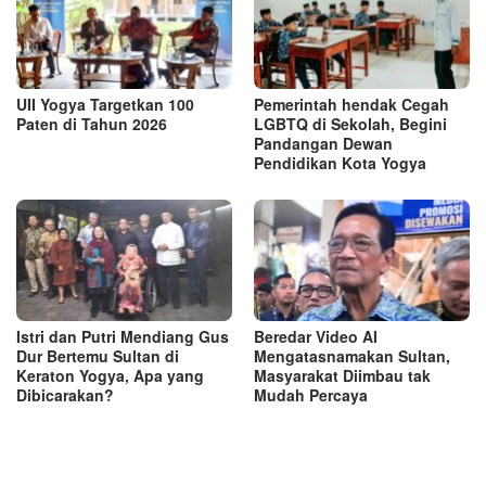
UII Yogya Targetkan 100
Pemerintah hendak Cegah
Paten di Tahun 2026
LGBTQ di Sekolah, Begini
Pandangan Dewan
Pendidikan Kota Yogya
Istri dan Putri Mendiang Gus
Beredar Video AI
Dur Bertemu Sultan di
Mengatasnamakan Sultan,
Keraton Yogya, Apa yang
Masyarakat Diimbau tak
Dibicarakan?
Mudah Percaya