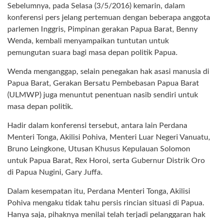
Sebelumnya, pada Selasa (3/5/2016) kemarin, dalam
konferensi pers jelang pertemuan dengan beberapa anggota
parlemen Inggris, Pimpinan gerakan Papua Barat, Benny
Wenda, kembali menyampaikan tuntutan untuk
pemungutan suara bagi masa depan politik Papua.
Wenda menganggap, selain penegakan hak asasi manusia di
Papua Barat, Gerakan Bersatu Pembebasan Papua Barat
(ULMWP) juga menuntut penentuan nasib sendiri untuk
masa depan politik.
Hadir dalam konferensi tersebut, antara lain Perdana
Menteri Tonga, Akilisi Pohiva, Menteri Luar Negeri Vanuatu,
Bruno Leingkone, Utusan Khusus Kepulauan Solomon
untuk Papua Barat, Rex Horoi, serta Gubernur Distrik Oro
di Papua Nugini, Gary Juffa.
Dalam kesempatan itu, Perdana Menteri Tonga, Akilisi
Pohiva mengaku tidak tahu persis rincian situasi di Papua.
Hanya saja, pihaknya menilai telah terjadi pelanggaran hak