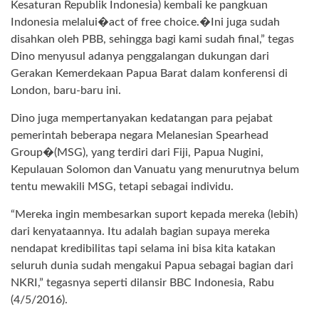
Kesaturan Republik Indonesia) kembali ke pangkuan
Indonesia melalui�act of free choice.�Ini juga sudah
disahkan oleh PBB, sehingga bagi kami sudah final,” tegas
Dino menyusul adanya penggalangan dukungan dari
Gerakan Kemerdekaan Papua Barat dalam konferensi di
London, baru-baru ini.
Dino juga mempertanyakan kedatangan para pejabat
pemerintah beberapa negara Melanesian Spearhead
Group�(MSG), yang terdiri dari Fiji, Papua Nugini,
Kepulauan Solomon dan Vanuatu yang menurutnya belum
tentu mewakili MSG, tetapi sebagai individu.
“Mereka ingin membesarkan suport kepada mereka (lebih)
dari kenyataannya. Itu adalah bagian supaya mereka
nendapat kredibilitas tapi selama ini bisa kita katakan
seluruh dunia sudah mengakui Papua sebagai bagian dari
NKRI,” tegasnya seperti dilansir BBC Indonesia, Rabu
(4/5/2016).