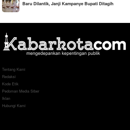
Baru Dilantik, Janji Kampanye Bupati Ditagih
Tentang Kami
Redaksi
Kode Etik
Pedoman Media Siber
Iklan
Hubungi Kami