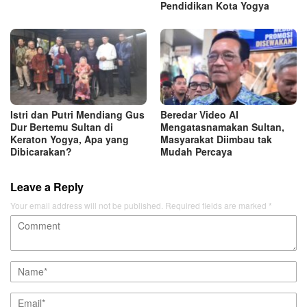
Pendidikan Kota Yogya
Istri dan Putri Mendiang Gus
Beredar Video AI
Dur Bertemu Sultan di
Mengatasnamakan Sultan,
Keraton Yogya, Apa yang
Masyarakat Diimbau tak
Dibicarakan?
Mudah Percaya
Leave a Reply
Your email address will not be published.
Required fields are marked
*