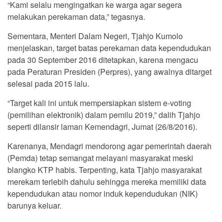
“Kami selalu mengingatkan ke warga agar segera
melakukan perekaman data,” tegasnya.
Sementara, Menteri Dalam Negeri, Tjahjo Kumolo
menjelaskan, target batas perekaman data kependudukan
pada 30 September 2016 ditetapkan, karena mengacu
pada Peraturan Presiden (Perpres), yang awalnya ditarget
selesai pada 2015 lalu.
“Target kali ini untuk mempersiapkan sistem e-voting
(pemilihan elektronik) dalam pemilu 2019,” dalih Tjahjo
seperti dilansir laman Kemendagri, Jumat (26/8/2016).
Karenanya, Mendagri mendorong agar pemerintah daerah
(Pemda) tetap semangat melayani masyarakat meski
blangko KTP habis. Terpenting, kata Tjahjo masyarakat
merekam terlebih dahulu sehingga mereka memiliki data
kependudukan atau nomor induk kependudukan (NIK)
barunya keluar.