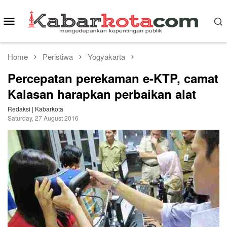
Skip
to
Mobile
content
Menu
Home
Peristiwa
Yogyakarta
Percepatan perekaman e-KTP, camat
Kalasan harapkan perbaikan alat
Redaksi | Kabarkota
Saturday, 27 August 2016