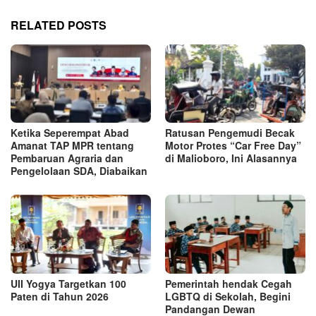
RELATED POSTS
Ketika Seperempat Abad
Ratusan Pengemudi Becak
Amanat TAP MPR tentang
Motor Protes “Car Free Day”
Pembaruan Agraria dan
di Malioboro, Ini Alasannya
Pengelolaan SDA, Diabaikan
UII Yogya Targetkan 100
Pemerintah hendak Cegah
Paten di Tahun 2026
LGBTQ di Sekolah, Begini
Pandangan Dewan