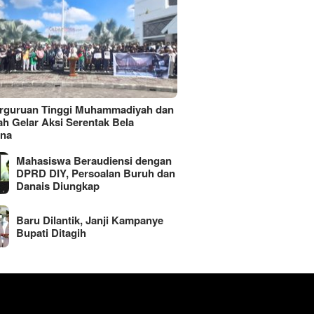
erguruan Tinggi Muhammadiyah dan
ah Gelar Aksi Serentak Bela
ina
Mahasiswa Beraudiensi dengan
DPRD DIY, Persoalan Buruh dan
Danais Diungkap
Baru Dilantik, Janji Kampanye
Bupati Ditagih