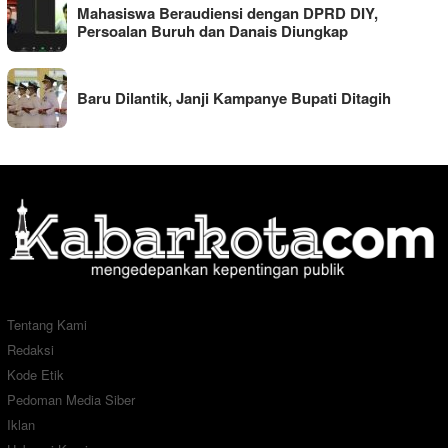
Mahasiswa Beraudiensi dengan DPRD DIY,
Persoalan Buruh dan Danais Diungkap
Baru Dilantik, Janji Kampanye Bupati Ditagih
Tentang Kami
Redaksi
Kode Etik
Pedoman Media Siber
Iklan