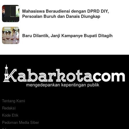
Mahasiswa Beraudiensi dengan DPRD DIY,
Persoalan Buruh dan Danais Diungkap
Baru Dilantik, Janji Kampanye Bupati Ditagih
Tentang Kami
Redaksi
Kode Etik
Pedoman Media Siber