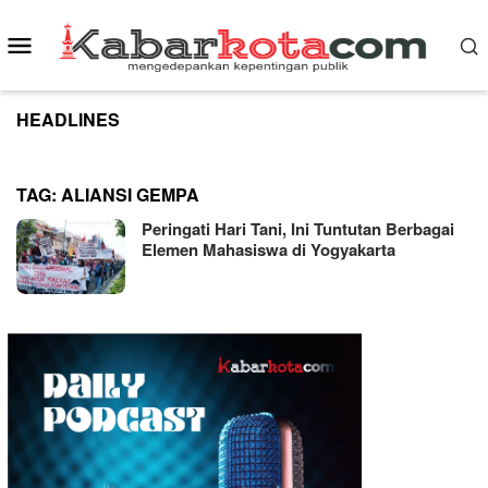
Skip
to
Mobile
content
Menu
HEADLINES
TAG:
ALIANSI GEMPA
Peringati Hari Tani, Ini Tuntutan Berbagai
Elemen Mahasiswa di Yogyakarta