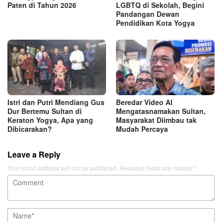
Paten di Tahun 2026
LGBTQ di Sekolah, Begini
Pandangan Dewan
Pendidikan Kota Yogya
Istri dan Putri Mendiang Gus
Beredar Video AI
Dur Bertemu Sultan di
Mengatasnamakan Sultan,
Keraton Yogya, Apa yang
Masyarakat Diimbau tak
Dibicarakan?
Mudah Percaya
Leave a Reply
Your email address will not be published.
Required fields are marked
*