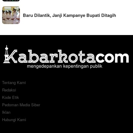
Baru Dilantik, Janji Kampanye Bupati Ditagih
Tentang Kami
Redaksi
Kode Etik
Pedoman Media Siber
Iklan
Hubungi Kami