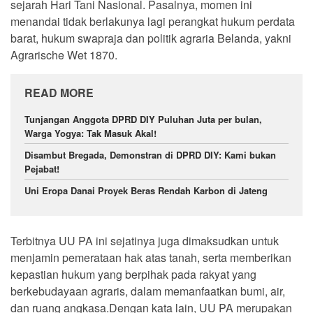
sejarah Hari Tani Nasional. Pasalnya, momen ini
menandai tidak berlakunya lagi perangkat hukum perdata
barat, hukum swapraja dan politik agraria Belanda, yakni
Agrarische Wet 1870.
READ MORE
Tunjangan Anggota DPRD DIY Puluhan Juta per bulan,
Warga Yogya: Tak Masuk Akal!
Disambut Bregada, Demonstran di DPRD DIY: Kami bukan
Pejabat!
Uni Eropa Danai Proyek Beras Rendah Karbon di Jateng
Terbitnya UU PA ini sejatinya juga dimaksudkan untuk
menjamin pemerataan hak atas tanah, serta memberikan
kepastian hukum yang berpihak pada rakyat yang
berkebudayaan agraris, dalam memanfaatkan bumi, air,
dan ruang angkasa.Dengan kata lain, UU PA merupakan