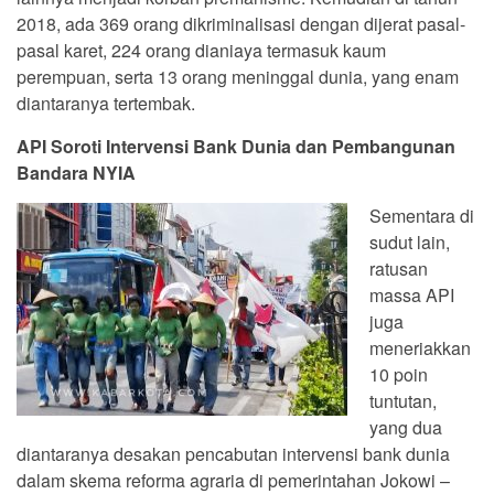
2018, ada 369 orang dikriminalisasi dengan dijerat pasal-
pasal karet, 224 orang dianiaya termasuk kaum
perempuan, serta 13 orang meninggal dunia, yang enam
diantaranya tertembak.
API Soroti Intervensi Bank Dunia dan Pembangunan
Bandara NYIA
Sementara di
sudut lain,
ratusan
massa API
juga
meneriakkan
10 poin
tuntutan,
yang dua
diantaranya desakan pencabutan intervensi bank dunia
dalam skema reforma agraria di pemerintahan Jokowi –