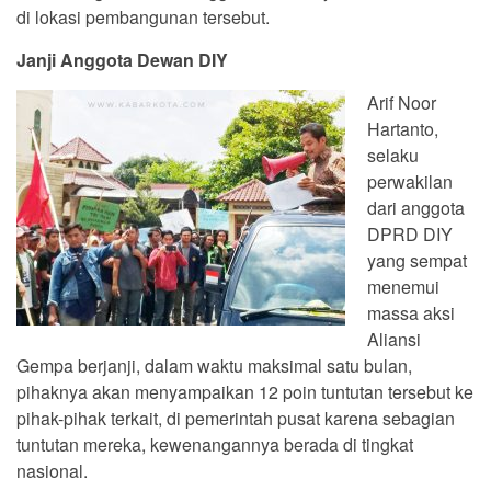
di lokasi pembangunan tersebut.
Janji Anggota Dewan DIY
Arif Noor
Hartanto,
selaku
perwakilan
dari anggota
DPRD DIY
yang sempat
menemui
massa aksi
Aliansi
Gempa berjanji, dalam waktu maksimal satu bulan,
pihaknya akan menyampaikan 12 poin tuntutan tersebut ke
pihak-pihak terkait, di pemerintah pusat karena sebagian
tuntutan mereka, kewenangannya berada di tingkat
nasional.