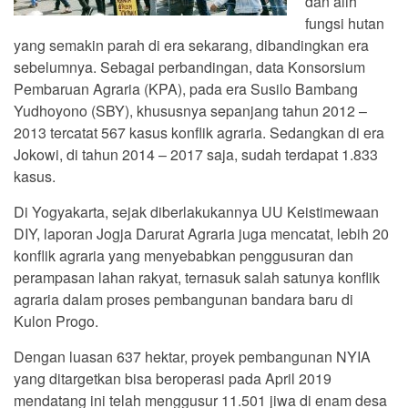
dan alih
fungsi hutan
yang semakin parah di era sekarang, dibandingkan era
sebelumnya. Sebagai perbandingan, data Konsorsium
Pembaruan Agraria (KPA), pada era Susilo Bambang
Yudhoyono (SBY), khususnya sepanjang tahun 2012 –
2013 tercatat 567 kasus konflik agraria. Sedangkan di era
Jokowi, di tahun 2014 – 2017 saja, sudah terdapat 1.833
kasus.
Di Yogyakarta, sejak diberlakukannya UU Keistimewaan
DIY, laporan Jogja Darurat Agraria juga mencatat, lebih 20
konflik agraria yang menyebabkan penggusuran dan
perampasan lahan rakyat, ternasuk salah satunya konflik
agraria dalam proses pembangunan bandara baru di
Kulon Progo.
Dengan luasan 637 hektar, proyek pembangunan NYIA
yang ditargetkan bisa beroperasi pada April 2019
mendatang ini telah menggusur 11.501 jiwa di enam desa