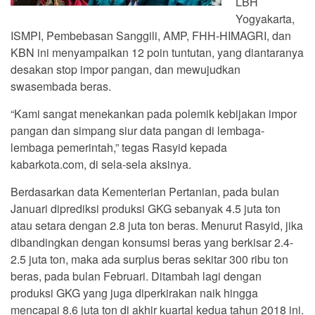
LBH
Yogyakarta,
ISMPI, Pembebasan Sanggili, AMP, FHH-HIMAGRI, dan
KBN ini menyampaikan 12 poin tuntutan, yang diantaranya
desakan stop impor pangan, dan mewujudkan
swasembada beras.
“Kami sangat menekankan pada polemik kebijakan impor
pangan dan simpang siur data pangan di lembaga-
lembaga pemerintah,” tegas Rasyid kepada
kabarkota.com, di sela-sela aksinya.
Berdasarkan data Kementerian Pertanian, pada bulan
Januari diprediksi produksi GKG sebanyak 4.5 juta ton
atau setara dengan 2.8 juta ton beras. Menurut Rasyid, jika
dibandingkan dengan konsumsi beras yang berkisar 2.4-
2.5 juta ton, maka ada surplus beras sekitar 300 ribu ton
beras, pada bulan Februari. Ditambah lagi dengan
produksi GKG yang juga diperkirakan naik hingga
mencapai 8.6 juta ton di akhir kuartal kedua tahun 2018 ini.