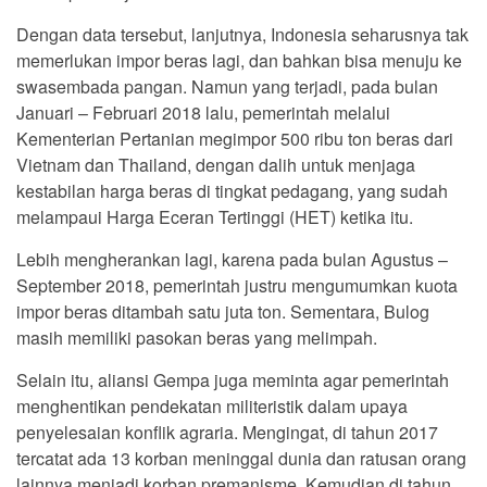
Dengan data tersebut, lanjutnya, Indonesia seharusnya tak
memerlukan impor beras lagi, dan bahkan bisa menuju ke
swasembada pangan. Namun yang terjadi, pada bulan
Januari – Februari 2018 lalu, pemerintah melalui
Kementerian Pertanian megimpor 500 ribu ton beras dari
Vietnam dan Thailand, dengan dalih untuk menjaga
kestabilan harga beras di tingkat pedagang, yang sudah
melampaui Harga Eceran Tertinggi (HET) ketika itu.
Lebih mengherankan lagi, karena pada bulan Agustus –
September 2018, pemerintah justru mengumumkan kuota
impor beras ditambah satu juta ton. Sementara, Bulog
masih memiliki pasokan beras yang melimpah.
Selain itu, aliansi Gempa juga meminta agar pemerintah
menghentikan pendekatan militeristik dalam upaya
penyelesaian konflik agraria. Mengingat, di tahun 2017
tercatat ada 13 korban meninggal dunia dan ratusan orang
lainnya menjadi korban premanisme. Kemudian di tahun