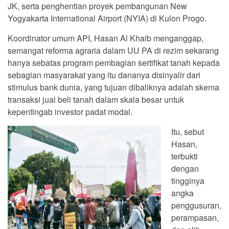
JK, serta penghentian proyek pembangunan New
Yogyakarta International Airport (NYIA) di Kulon Progo.
Koordinator umum API, Hasan Al Khaib menganggap,
semangat reforma agraria dalam UU PA di rezim sekarang
hanya sebatas program pembagian sertifikat tanah kepada
sebagian masyarakat yang itu dananya disinyalir dari
stimulus bank dunia, yang tujuan dibaliknya adalah skema
transaksi jual beli tanah dalam skala besar untuk
kepentingab investor padat modal.
Itu, sebut
Hasan,
terbukti
dengan
tingginya
angka
penggusuran,
perampasan,