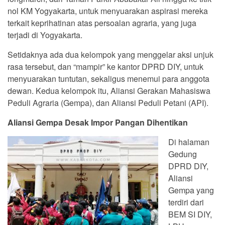
nol KM Yogyakarta, untuk menyuarakan aspirasi mereka
terkait keprihatinan atas persoalan agraria, yang juga
terjadi di Yogyakarta.
Setidaknya ada dua kelompok yang menggelar aksi unjuk
rasa tersebut, dan “mampir” ke kantor DPRD DIY, untuk
menyuarakan tuntutan, sekaligus menemui para anggota
dewan. Kedua kelompok itu, Aliansi Gerakan Mahasiswa
Peduli Agraria (Gempa), dan Aliansi Peduli Petani (API).
Aliansi Gempa Desak Impor Pangan Dihentikan
Di halaman
Gedung
DPRD DIY,
Aliansi
Gempa yang
terdiri dari
BEM SI DIY,