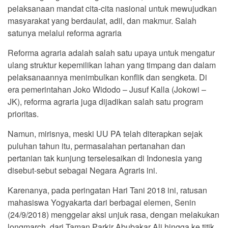
pelaksanaan mandat cita-cita nasional untuk mewujudkan
masyarakat yang berdaulat, adil, dan makmur. Salah
satunya melalui reforma agraria
Reforma agraria adalah salah satu upaya untuk mengatur
ulang struktur kepemilikan lahan yang timpang dan dalam
pelaksanaannya menimbulkan konflik dan sengketa. Di
era pemerintahan Joko Widodo – Jusuf Kalla (Jokowi –
JK), reforma agraria juga dijadikan salah satu program
prioritas.
Namun, mirisnya, meski UU PA telah diterapkan sejak
puluhan tahun itu, permasalahan pertanahan dan
pertanian tak kunjung terselesaikan di Indonesia yang
disebut-sebut sebagai Negara Agraris ini.
Karenanya, pada peringatan Hari Tani 2018 ini, ratusan
mahasiswa Yogyakarta dari berbagai elemen, Senin
(24/9/2018) menggelar aksi unjuk rasa, dengan melakukan
longmarch, dari Taman Parkir Abubakar Ali hingga ke titik