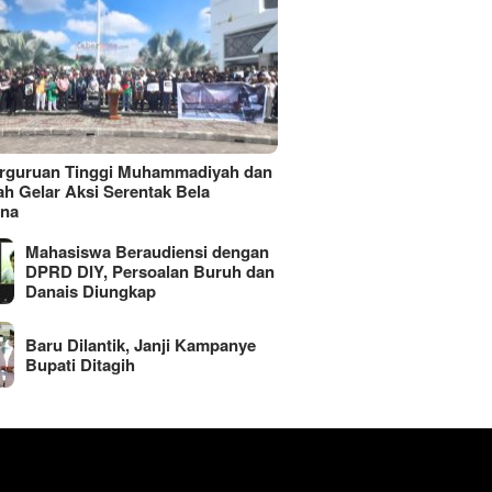
erguruan Tinggi Muhammadiyah dan
ah Gelar Aksi Serentak Bela
ina
Mahasiswa Beraudiensi dengan
DPRD DIY, Persoalan Buruh dan
Danais Diungkap
Baru Dilantik, Janji Kampanye
Bupati Ditagih