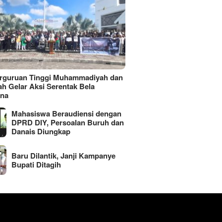
erguruan Tinggi Muhammadiyah dan
ah Gelar Aksi Serentak Bela
ina
Mahasiswa Beraudiensi dengan
DPRD DIY, Persoalan Buruh dan
Danais Diungkap
Baru Dilantik, Janji Kampanye
Bupati Ditagih