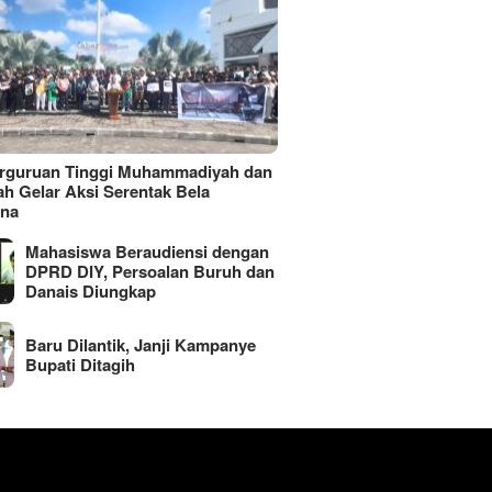
erguruan Tinggi Muhammadiyah dan
ah Gelar Aksi Serentak Bela
ina
Mahasiswa Beraudiensi dengan
DPRD DIY, Persoalan Buruh dan
Danais Diungkap
Baru Dilantik, Janji Kampanye
Bupati Ditagih