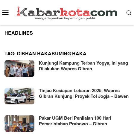
Skip
to
Mobile
content
Menu
HEADLINES
TAG:
GIBRAN RAKABUMING RAKA
Kunjungi Kampung Terban Yogya, Ini yang
Dilakukan Wapres Gibran
Tinjau Kesiapan Lebaran 2025, Wapres
Gibran Kunjungi Proyek Tol Jogja – Bawen
Pakar UGM Beri Penilaian 100 Hari
Pemerintahan Prabowo – Gibran