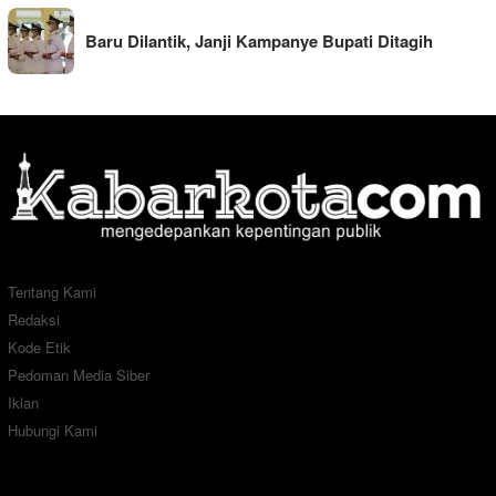
Baru Dilantik, Janji Kampanye Bupati Ditagih
Tentang Kami
Redaksi
Kode Etik
Pedoman Media Siber
Iklan
Hubungi Kami