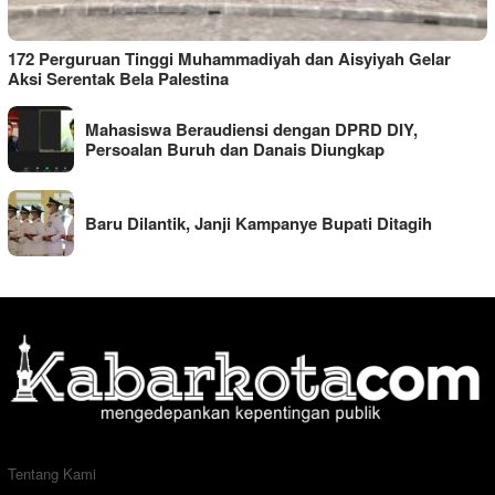
172 Perguruan Tinggi Muhammadiyah dan Aisyiyah Gelar
Aksi Serentak Bela Palestina
Mahasiswa Beraudiensi dengan DPRD DIY,
Persoalan Buruh dan Danais Diungkap
Baru Dilantik, Janji Kampanye Bupati Ditagih
Tentang Kami