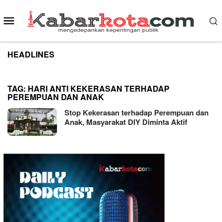
Skip
to
Mobile
content
Menu
HEADLINES
TAG:
HARI ANTI KEKERASAN TERHADAP
PEREMPUAN DAN ANAK
Stop Kekerasan terhadap Perempuan dan
Anak, Masyarakat DIY Diminta Aktif