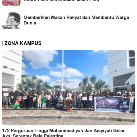
Memberikan Makan Rakyat dan Membantu Warga
Dunia
| ZONA KAMPUS
172 Perguruan Tinggi Muhammadiyah dan Aisyiyah Gelar
Aksi Serentak Bela Palestina