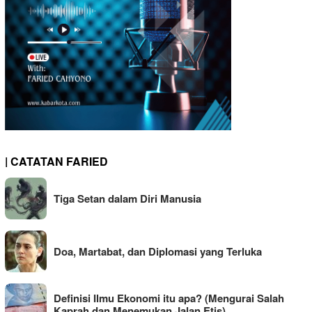
| CATATAN FARIED
Tiga Setan dalam Diri Manusia
Doa, Martabat, dan Diplomasi yang Terluka
Definisi Ilmu Ekonomi itu apa? (Mengurai Salah
Kaprah dan Menemukan Jalan Etis)