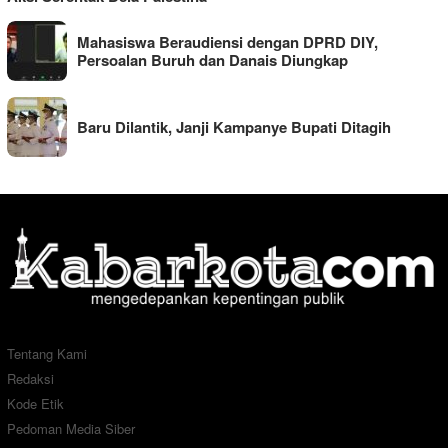
Mahasiswa Beraudiensi dengan DPRD DIY,
Persoalan Buruh dan Danais Diungkap
Baru Dilantik, Janji Kampanye Bupati Ditagih
Tentang Kami
Redaksi
Kode Etik
Pedoman Media Siber