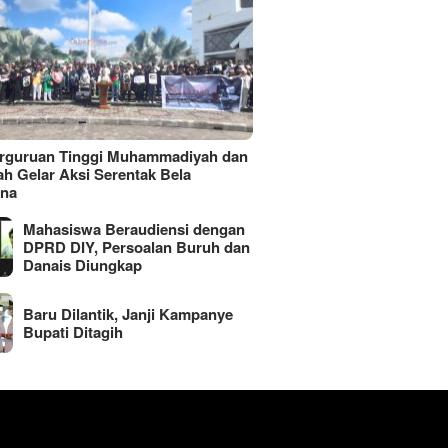
erguruan Tinggi Muhammadiyah dan
ah Gelar Aksi Serentak Bela
ina
Mahasiswa Beraudiensi dengan
DPRD DIY, Persoalan Buruh dan
Danais Diungkap
Baru Dilantik, Janji Kampanye
Bupati Ditagih