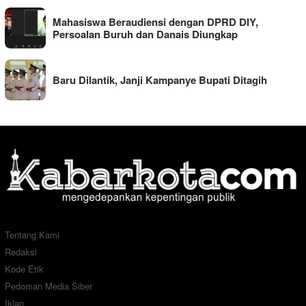
Mahasiswa Beraudiensi dengan DPRD DIY,
Persoalan Buruh dan Danais Diungkap
Baru Dilantik, Janji Kampanye Bupati Ditagih
Tentang Kami
Redaksi
Kode Etik
Pedoman Media Siber
Iklan