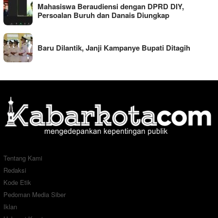
Mahasiswa Beraudiensi dengan DPRD DIY,
Persoalan Buruh dan Danais Diungkap
Baru Dilantik, Janji Kampanye Bupati Ditagih
Tentang Kami
Redaksi
Kode Etik
Pedoman Media Siber
Iklan