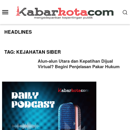
Skip
to
Mobile
content
Menu
HEADLINES
TAG:
KEJAHATAN SIBER
Alun-alun Utara dan Kepatihan Dijual
Virtual? Begini Penjelasan Pakar Hukum