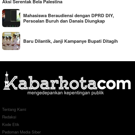
Aksi Serentak Bela Palestina
Mahasiswa Beraudiensi dengan DPRD DIY,
Persoalan Buruh dan Danais Diungkap
Baru Dilantik, Janji Kampanye Bupati Ditagih
Tentang Kami
Redaksi
Kode Etik
Pedoman Media Siber