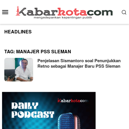
Skip
to
Mobile
content
Menu
HEADLINES
TAG:
MANAJER PSS SLEMAN
Penjelasan Sismantoro soal Penunjukkan
Retno sebagai Manajer Baru PSS Sleman