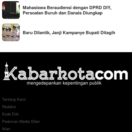
Mahasiswa Beraudiensi dengan DPRD DIY,
Persoalan Buruh dan Danais Diungkap
Baru Dilantik, Janji Kampanye Bupati Ditagih
Tentang Kami
Redaksi
Kode Etik
Pedoman Media Siber
Iklan