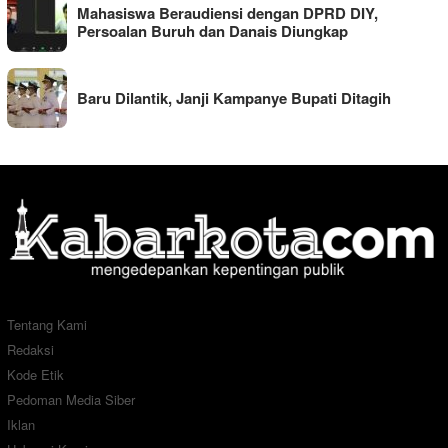
Mahasiswa Beraudiensi dengan DPRD DIY,
Persoalan Buruh dan Danais Diungkap
Baru Dilantik, Janji Kampanye Bupati Ditagih
Tentang Kami
Redaksi
Kode Etik
Pedoman Media Siber
Iklan