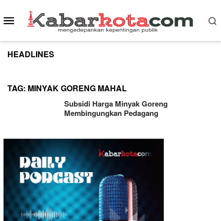
Skip
to
Mobile
content
Menu
HEADLINES
TAG:
MINYAK GORENG MAHAL
Subsidi Harga Minyak Goreng
Membingungkan Pedagang