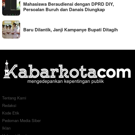
Mahasiswa Beraudiensi dengan DPRD DIY,
Persoalan Buruh dan Danais Diungkap
Baru Dilantik, Janji Kampanye Bupati Ditagih
Tentang Kami
Redaksi
Kode Etik
Pedoman Media Siber
Iklan