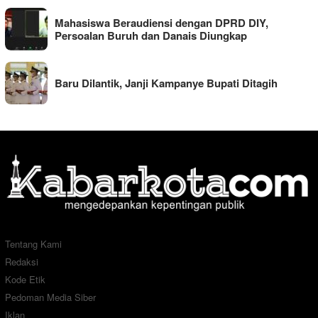
Mahasiswa Beraudiensi dengan DPRD DIY,
Persoalan Buruh dan Danais Diungkap
Baru Dilantik, Janji Kampanye Bupati Ditagih
Tentang Kami
Redaksi
Kode Etik
Pedoman Media Siber
Iklan