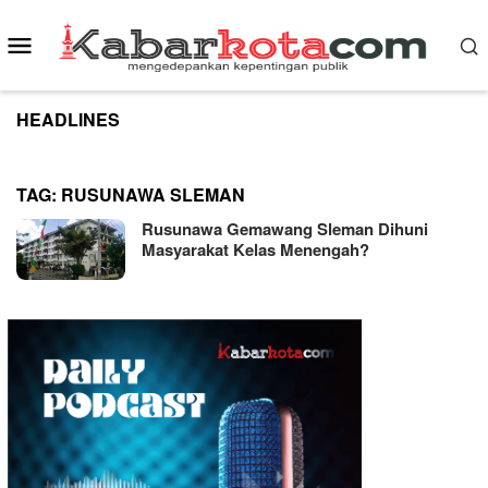
Skip
to
Mobile
content
Menu
HEADLINES
TAG:
RUSUNAWA SLEMAN
Rusunawa Gemawang Sleman Dihuni
Masyarakat Kelas Menengah?