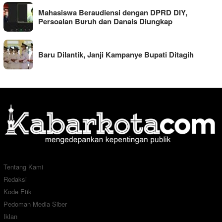
Mahasiswa Beraudiensi dengan DPRD DIY,
Persoalan Buruh dan Danais Diungkap
Baru Dilantik, Janji Kampanye Bupati Ditagih
Tentang Kami
Redaksi
Kode Etik
Pedoman Media Siber
Iklan