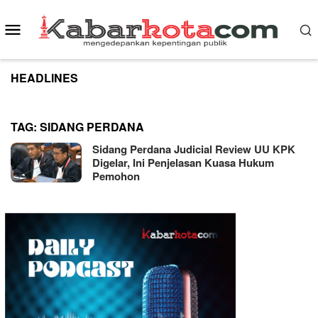
Skip
to
Mobile
content
Menu
HEADLINES
TAG:
SIDANG PERDANA
Sidang Perdana Judicial Review UU KPK
Digelar, Ini Penjelasan Kuasa Hukum
Pemohon