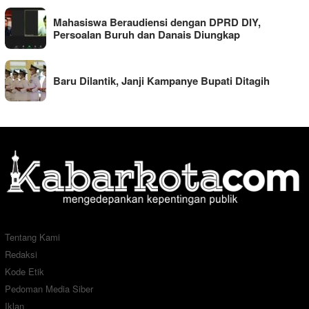
Mahasiswa Beraudiensi dengan DPRD DIY,
Persoalan Buruh dan Danais Diungkap
Baru Dilantik, Janji Kampanye Bupati Ditagih
Tentang Kami
Redaksi
Kode Etik
Pedoman Media Siber
Iklan