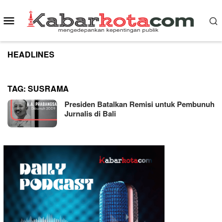
Skip
to
Mobile
content
Menu
HEADLINES
TAG:
SUSRAMA
Presiden Batalkan Remisi untuk Pembunuh
Jurnalis di Bali