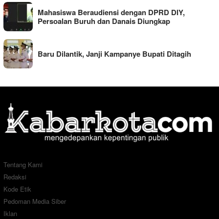
Mahasiswa Beraudiensi dengan DPRD DIY,
Persoalan Buruh dan Danais Diungkap
Baru Dilantik, Janji Kampanye Bupati Ditagih
Tentang Kami
Redaksi
Kode Etik
Pedoman Media Siber
Iklan