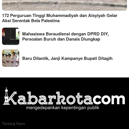
172 Perguruan Tinggi Muhammadiyah dan Aisyiyah Gelar
Aksi Serentak Bela Palestina
Mahasiswa Beraudiensi dengan DPRD DIY,
Persoalan Buruh dan Danais Diungkap
Baru Dilantik, Janji Kampanye Bupati Ditagih
Tentang Kami