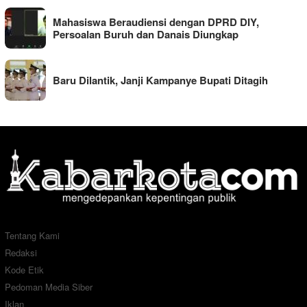
Mahasiswa Beraudiensi dengan DPRD DIY,
Persoalan Buruh dan Danais Diungkap
Baru Dilantik, Janji Kampanye Bupati Ditagih
Tentang Kami
Redaksi
Kode Etik
Pedoman Media Siber
Iklan