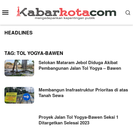
Skip
to
Mobile
content
Menu
HEADLINES
TAG:
TOL YOGYA-BAWEN
Selokan Mataram Jebol Diduga Akibat
Pembangunan Jalan Tol Yogya – Bawen
Membangun Insfrastruktur Prioritas di atas
Tanah Sewa
Proyek Jalan Tol Yogya-Bawen Seksi 1
Ditargetkan Selesai 2023