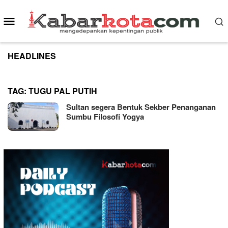
Skip
to
Mobile
content
Menu
HEADLINES
TAG:
TUGU PAL PUTIH
Sultan segera Bentuk Sekber Penanganan
Sumbu Filosofi Yogya