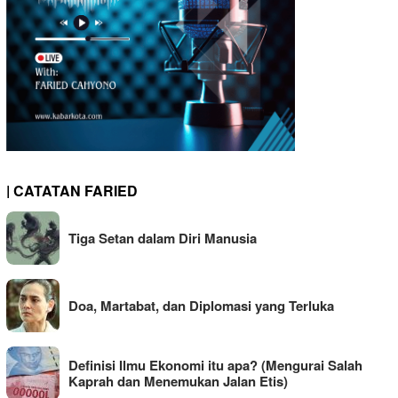
| CATATAN FARIED
Tiga Setan dalam Diri Manusia
Doa, Martabat, dan Diplomasi yang Terluka
Definisi Ilmu Ekonomi itu apa? (Mengurai Salah
Kaprah dan Menemukan Jalan Etis)