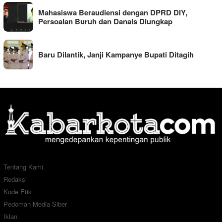
Mahasiswa Beraudiensi dengan DPRD DIY,
Persoalan Buruh dan Danais Diungkap
Baru Dilantik, Janji Kampanye Bupati Ditagih
Tentang Kami
Redaksi
Kode Etik
Pedoman Media Siber
Iklan