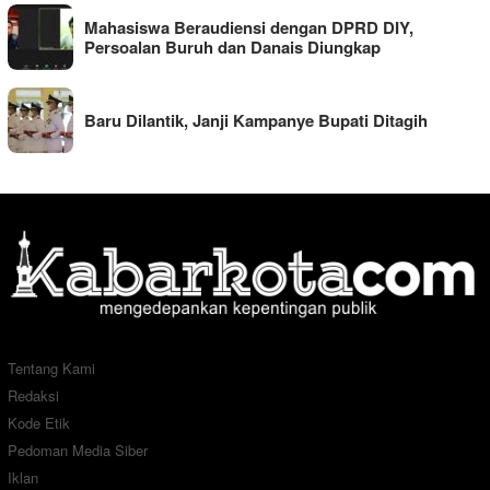
Mahasiswa Beraudiensi dengan DPRD DIY,
Persoalan Buruh dan Danais Diungkap
Baru Dilantik, Janji Kampanye Bupati Ditagih
Tentang Kami
Redaksi
Kode Etik
Pedoman Media Siber
Iklan