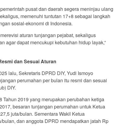
r pemerintah pusat dan daerah segera meninjau ulang
Sekaligus, memenuhi tuntutan 17+8 sebagai langkah
ngan sosial-ekonomi di Indonesia.
 merevisi aturan tunjangan pejabat, sekaligus
an agar dapat mencukupi kebutuhan hidup layak,”
Resmi dan Sesuai Aturan
25 lalu, Sekretaris DPRD DIY, Yudi Ismoyo
angan perumahan per bulan itu resmi dan sesuai
b) DIY.
8 Tahun 2019 yang merupakan perubahan ketiga
2017, besaran tunjangan perumahan untuk Ketua
7,5 juta/bulan. Sementara Wakil Ketua
ta/bulan, dan anggota DPRD mendapatkan jatah Rp