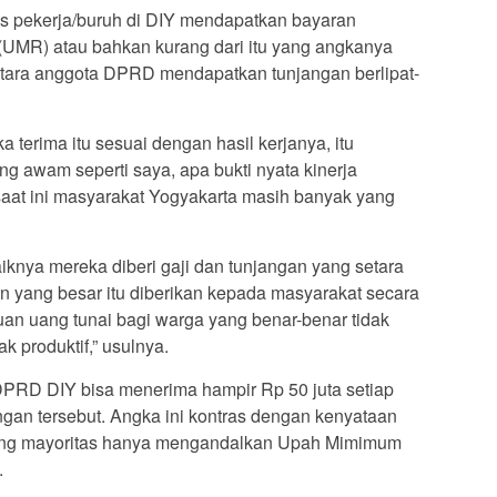
s pekerja/buruh di DIY mendapatkan bayaran
UMR) atau bahkan kurang dari itu yang angkanya
entara anggota DPRD mendapatkan tunjangan berlipat-
erima itu sesuai dengan hasil kerjanya, itu
ng awam seperti saya, apa bukti nyata kinerja
saat ini masyarakat Yogyakarta masih banyak yang
knya mereka diberi gaji dan tunjangan yang setara
n yang besar itu diberikan kepada masyarakat secara
uan uang tunai bagi warga yang benar-benar tidak
k produktif,” usulnya.
DPRD DIY bisa menerima hampir Rp 50 juta setiap
ngan tersebut. Angka ini kontras dengan kenyataan
yang mayoritas hanya mengandalkan Upah Mimimum
.