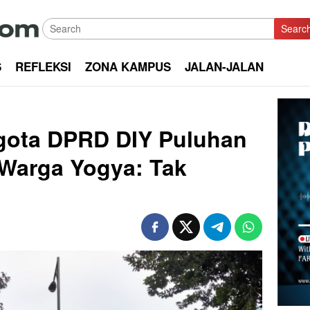
Searc
S
REFLEKSI
ZONA KAMPUS
JALAN-JALAN
gota DPRD DIY Puluhan
 Warga Yogya: Tak