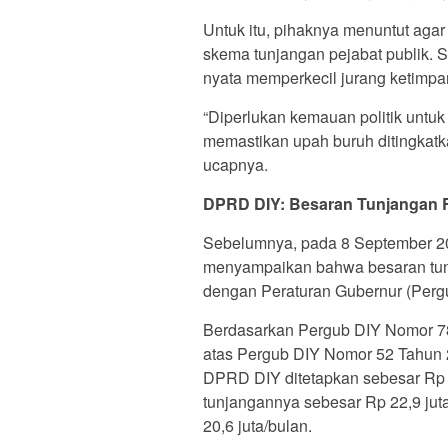
Untuk itu, pihaknya menuntut aga
skema tunjangan pejabat publik. 
nyata memperkecil jurang ketimpa
“Diperlukan kemauan politik untuk
memastikan upah buruh ditingkatk
ucapnya.
DPRD DIY: Besaran Tunjangan 
Sebelumnya, pada 8 September 20
menyampaikan bahwa besaran tunj
dengan Peraturan Gubernur (Pergu
Berdasarkan Pergub DIY Nomor 7
atas Pergub DIY Nomor 52 Tahun 
DPRD DIY ditetapkan sebesar Rp 2
tunjangannya sebesar Rp 22,9 ju
20,6 juta/bulan.