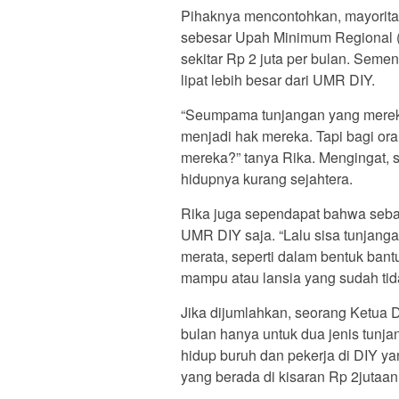
Pihaknya mencontohkan, mayorita
sebesar Upah Minimum Regional (
sekitar Rp 2 juta per bulan. Sem
lipat lebih besar dari UMR DIY.
“Seumpama tunjangan yang mereka t
menjadi hak mereka. Tapi bagi ora
mereka?” tanya Rika. Mengingat, 
hidupnya kurang sejahtera.
Rika juga sependapat bahwa sebai
UMR DIY saja. “Lalu sisa tunjanga
merata, seperti dalam bentuk bant
mampu atau lansia yang sudah tida
Jika dijumlahkan, seorang Ketua 
bulan hanya untuk dua jenis tunja
hidup buruh dan pekerja di DIY 
yang berada di kisaran Rp 2jutaan