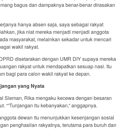
 memang bagus dan dampaknya benar-benar dirasakan
 kerjanya hanya absen saja, saya sebagai rakyat
Bahkan, jika niat mereka menjadi menjadi anggota
da masyarakat, melainkan sekadar untuk mencari
gai wakil rakyat.
an DPRD disetarakan dengan UMR DIY supaya mereka
juangan rakyat untuk mendapatkan sesuap nasi. Itu
am bagi para calon wakil rakyat ke depan.
jangan yang Nyata
asal Sleman, Rika mengaku kecewa dengan besaran
t. “”Tunjangan itu kebanyakan,” anggapnya.
 anggota dewan itu menunjukkan kesenjangan sosial
ngan penghasilan rakyatnya, terutama para buruh dan