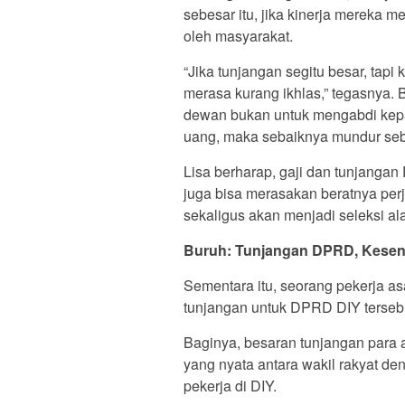
sebesar itu, jika kinerja mereka
oleh masyarakat.
“Jika tunjangan segitu besar, tapi
merasa kurang ikhlas,” tegasnya. 
dewan bukan untuk mengabdi kepa
uang, maka sebaiknya mundur seba
Lisa berharap, gaji dan tunjang
juga bisa merasakan beratnya per
sekaligus akan menjadi seleksi al
Buruh: Tunjangan DPRD, Kesen
Sementara itu, seorang pekerja 
tunjangan untuk DPRD DIY tersebu
Baginya, besaran tunjangan para
yang nyata antara wakil rakyat de
pekerja di DIY.