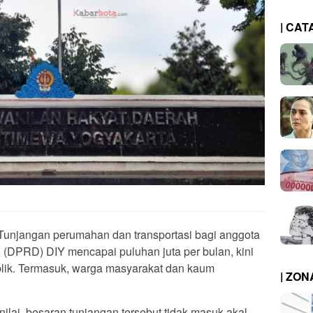
| CAT
unjangan perumahan dan transportasi bagi anggota
(DPRD) DIY mencapai puluhan juta per bulan, kini
lik. Termasuk, warga masyarakat dan kaum
| ZO
lai, besaran tunjangan tersebut tidak masuk akal.