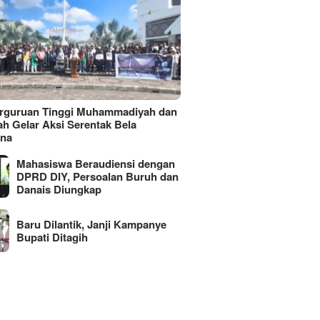
erguruan Tinggi Muhammadiyah dan
ah Gelar Aksi Serentak Bela
ina
Mahasiswa Beraudiensi dengan
DPRD DIY, Persoalan Buruh dan
Danais Diungkap
Baru Dilantik, Janji Kampanye
Bupati Ditagih