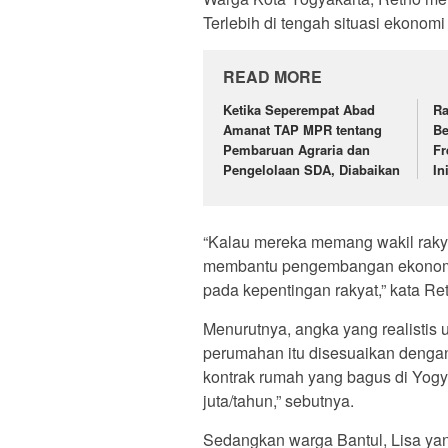
Terlebih di tengah situasi ekonomi
READ MORE
Ketika Seperempat Abad
Ra
Amanat TAP MPR tentang
Be
Pembaruan Agraria dan
Fr
Pengelolaan SDA, Diabaikan
In
“Kalau mereka memang wakil rakya
membantu pengembangan ekonomi 
pada kepentingan rakyat,” kata R
Menurutnya, angka yang realistis 
perumahan itu disesuaikan dengan 
kontrak rumah yang bagus di Yogya
juta/tahun,” sebutnya.
Sedangkan warga Bantul, Lisa ya