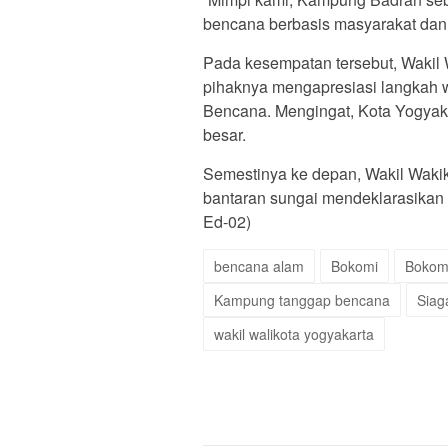
bencana berbasis masyarakat dan
Pada kesempatan tersebut, Wakil
pihaknya mengapresiasi langkah
Bencana. Mengingat, Kota Yogyak
besar.
Semestinya ke depan, Wakil Waki
bantaran sungai mendeklarasikan
Ed-02)
bencana alam
Bokomi
Bokom
Kampung tanggap bencana
Siag
wakil walikota yogyakarta