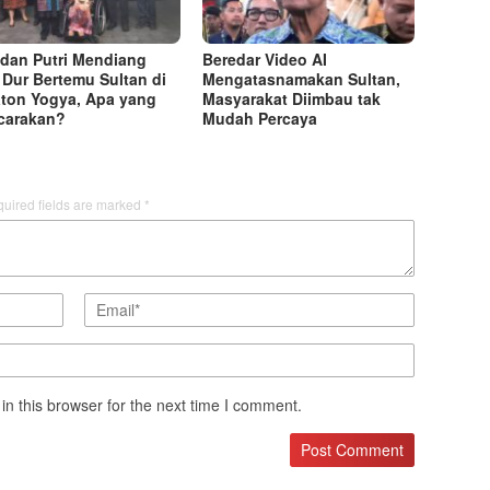
i dan Putri Mendiang
Beredar Video AI
Dur Bertemu Sultan di
Mengatasnamakan Sultan,
ton Yogya, Apa yang
Masyarakat Diimbau tak
carakan?
Mudah Percaya
uired fields are marked
*
n this browser for the next time I comment.