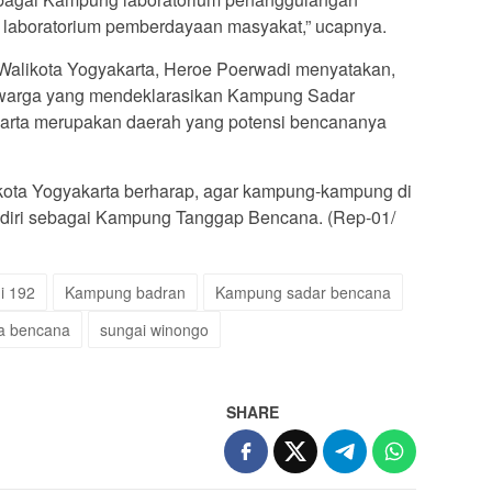
 laboratorium pemberdayaan masyakat,” ucapnya.
 Walikota Yogyakarta, Heroe Poerwadi menyatakan,
 warga yang mendeklarasikan Kampung Sadar
arta merupakan daerah yang potensi bencananya
kota Yogyakarta berharap, agar kampung-kampung di
 diri sebagai Kampung Tanggap Bencana. (Rep-01/
i 192
Kampung badran
Kampung sadar bencana
a bencana
sungai winongo
SHARE