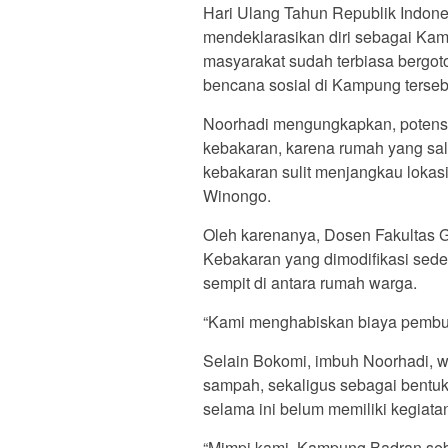
Hari Ulang Tahun Republik Indone
mendeklarasikan diri sebagai Ka
masyarakat sudah terbiasa bergo
bencana sosial di Kampung terseb
Noorhadi mengungkapkan, potensi
kebakaran, karena rumah yang sa
kebakaran sulit menjangkau lokasi
Winongo.
Oleh karenanya, Dosen Fakultas 
Kebakaran yang dimodifikasi sede
sempit di antara rumah warga.
“Kami menghabiskan biaya pembuatan
Selain Bokomi, imbuh Noorhadi, 
sampah, sekaligus sebagai bentu
selama ini belum memiliki kegiata
“Mimpi kami, Kampung Badran se