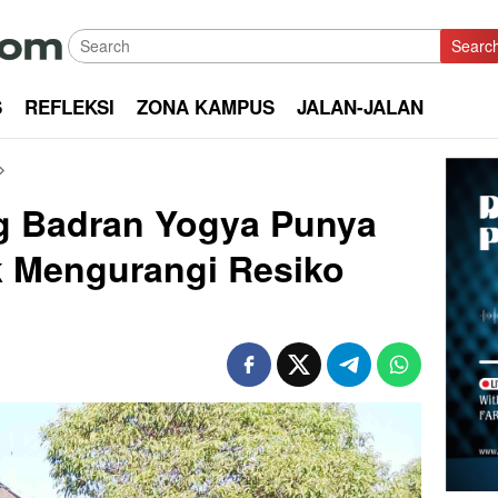
Searc
S
REFLEKSI
ZONA KAMPUS
JALAN-JALAN
 Badran Yogya Punya
k Mengurangi Resiko