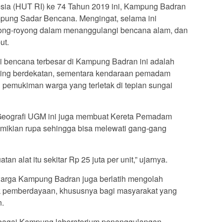
sia (HUT RI) ke 74 Tahun 2019 ini, Kampung Badran
mpung Sadar Bencana. Mengingat, selama ini
tong-royong dalam menanggulangi bencana alam, dan
ut.
 bencana terbesar di Kampung Badran ini adalah
ling berdekatan, sementara kendaraan pemadam
 pemukiman warga yang terletak di tepian sungai
Geografi UGM ini juga membuat Kereta Pemadam
mikian rupa sehingga bisa melewati gang-gang
 alat itu sekitar Rp 25 juta per unit,” ujarnya.
warga Kampung Badran juga berlatih mengolah
k pemberdayaan, khususnya bagi masyarakat yang
n.
bagai Kampung laboratorium penanggulangan