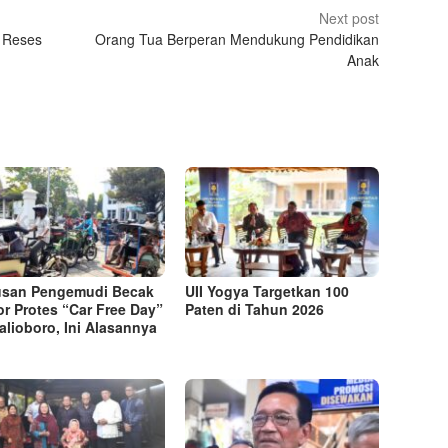
Next post
 Reses
Orang Tua Berperan Mendukung Pendidikan
Anak
usan Pengemudi Becak
UII Yogya Targetkan 100
r Protes “Car Free Day”
Paten di Tahun 2026
alioboro, Ini Alasannya