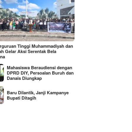
erguruan Tinggi Muhammadiyah dan
ah Gelar Aksi Serentak Bela
ina
Mahasiswa Beraudiensi dengan
DPRD DIY, Persoalan Buruh dan
Danais Diungkap
Baru Dilantik, Janji Kampanye
Bupati Ditagih