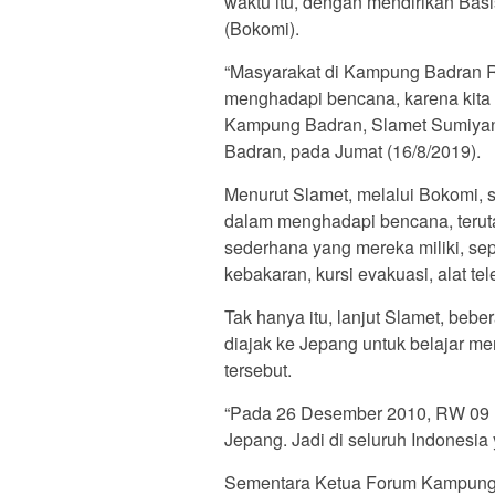
waktu itu, dengan mendirikan Bas
(Bokomi).
“Masyarakat di Kampung Badran RW
menghadapi bencana, karena kita 
Kampung Badran, Slamet Sumiyant
Badran, pada Jumat (16/8/2019).
Menurut Slamet, melalui Bokomi, s
dalam menghadapi bencana, terut
sederhana yang mereka miliki, se
kebakaran, kursi evakuasi, alat t
Tak hanya itu, lanjut Slamet, be
diajak ke Jepang untuk belajar m
tersebut.
“Pada 26 Desember 2010, RW 09 K
Jepang. Jadi di seluruh Indonesia
Sementara Ketua Forum Kampung