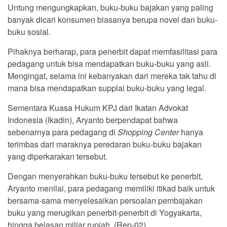
Untung mengungkapkan, buku-buku bajakan yang paling
banyak dicari konsumen biasanya berupa novel dan buku-
buku sosial.
Pihaknya berharap, para penerbit dapat memfasilitasi para
pedagang untuk bisa mendapatkan buku-buku yang asli.
Mengingat, selama ini kebanyakan dari mereka tak tahu di
mana bisa mendapatkan supplai buku-buku yang legal.
Sementara Kuasa Hukum KPJ dari Ikatan Advokat
Indonesia (Ikadin), Aryanto berpendapat bahwa
sebenarnya para pedagang di
Shopping Center
hanya
terimbas dari maraknya peredaran buku-buku bajakan
yang diperkarakan tersebut.
Dengan menyerahkan buku-buku tersebut ke penerbit,
Aryanto menilai, para pedagang memiliki itikad baik untuk
bersama-sama menyelesaikan persoalan pembajakan
buku yang merugikan penerbit-penerbit di Yogyakarta,
hingga belasan miliar rupiah. (Rep-02)