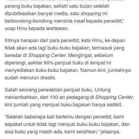
perang buku bajakan, selisih satu bulan setelah
dipublikasikan banyai media, satu
shopping
ini
berbondong-bondong meminta maaf kepada penerbit,”
ucap Hinu kepada wartawan.
Intinya harapan dari para penerbit, kata Hinu, ke depan
tidak akan ada lagi buku-buku bajakan, termasuk yang
beredar di
Shopping Center
. Mengingat, sebelum
diperangi, sekitar 90% penjual buku di tempat ini
menyediakan buku-buku bajakan. Namun kini, jumlahnya
sudah menurun drastis.
Salah seorang perwakilan penjual buku, Untung
menambahkan, dari 100-an pedagang di
Shopping Center
,
kini jumlah yang menjual buku bajakan hanya sedikit.
“Setelah beberapa kali bertemu dengan penerbit, kami
sepakat untuk tidak lagi menjual buku-buku bajakan, dan
sisa buku yang masih ada, kami serahkan,” jelasnya.