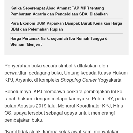
Ketika Seperempat Abad Amanat TAP MPR tentang
Pembaruan Agraria dan Pengelolaan SDA, Diabaikan
Para Ekonom UGM Paparkan Dampak Buruk Kenaikan Harga
BBM dan Pelemahan Rupiah
Harga Pertamax Naik, sejumlah Ibu Rumah Tangga di
Sleman ‘Menjerit’
Penyerahan buku secara simbolik dilakukan oleh
perwakilan pedagang buku, Untung kepada Kuasa Hukum
KPJ, Aryanto, di kompleks
Shopping Center
Yogyakarta.
Sebelumnya, KPJ membawa perkara pembajakan ini ke
ranah hukum, dengan melaporkannya ke Polda DIY, pada
bulan Agustus 2019 lalu. Menurut Koordinator KPJ, Hinu
OS, upaya tersebut sebagai upaya untuk memerangi
pembajakan buku.
“Kami tidak sidak, karena sejak awal kami menyatakan