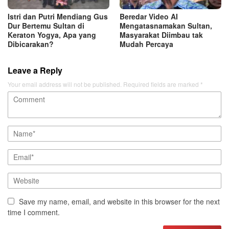
Istri dan Putri Mendiang Gus
Beredar Video AI
Dur Bertemu Sultan di
Mengatasnamakan Sultan,
Keraton Yogya, Apa yang
Masyarakat Diimbau tak
Dibicarakan?
Mudah Percaya
Leave a Reply
Your email address will not be published.
Required fields are marked
*
Save my name, email, and website in this browser for the next
time I comment.