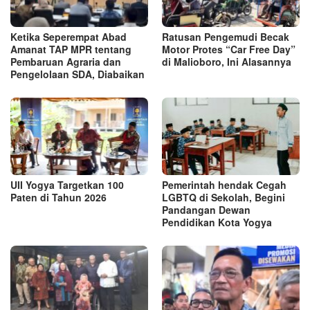
Ketika Seperempat Abad
Ratusan Pengemudi Becak
Amanat TAP MPR tentang
Motor Protes “Car Free Day”
Pembaruan Agraria dan
di Malioboro, Ini Alasannya
Pengelolaan SDA, Diabaikan
UII Yogya Targetkan 100
Pemerintah hendak Cegah
Paten di Tahun 2026
LGBTQ di Sekolah, Begini
Pandangan Dewan
Pendidikan Kota Yogya