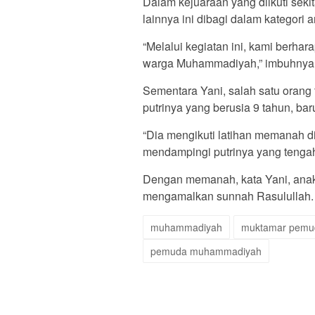
Dalam kejuaraan yang diikuti seki
lainnya ini dibagi dalam kategori
“Melalui kegiatan ini, kami berhar
warga Muhammadiyah,” imbuhnya
Sementara Yani, salah satu orang
putrinya yang berusia 9 tahun, ba
“Dia mengikuti latihan memanah di 
mendampingi putrinya yang tengah
Dengan memanah, kata Yani, anak j
mengamalkan sunnah Rasulullah.
muhammadiyah
muktamar pemu
pemuda muhammadiyah