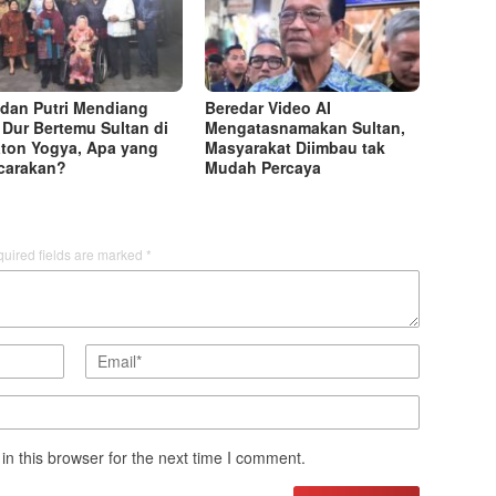
i dan Putri Mendiang
Beredar Video AI
Dur Bertemu Sultan di
Mengatasnamakan Sultan,
ton Yogya, Apa yang
Masyarakat Diimbau tak
carakan?
Mudah Percaya
uired fields are marked
*
n this browser for the next time I comment.