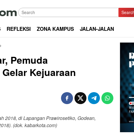
Searc
S
REFLEKSI
ZONA KAMPUS
JALAN-JALAN
ar, Pemuda
Gelar Kejuaraan
 2018, di Lapangan Prawirosetiko, Godean,
018). (dok. kabarkota.com)