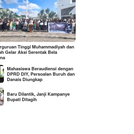
erguruan Tinggi Muhammadiyah dan
ah Gelar Aksi Serentak Bela
ina
Mahasiswa Beraudiensi dengan
DPRD DIY, Persoalan Buruh dan
Danais Diungkap
Baru Dilantik, Janji Kampanye
Bupati Ditagih