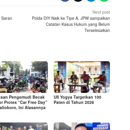
Next post
i Saran
Polda DIY Naik ke Tipe A, JPW sampaikan
Catatan Kasus Hukum yang Belum
Terselesaikan
usan Pengemudi Becak
UII Yogya Targetkan 100
r Protes “Car Free Day”
Paten di Tahun 2026
alioboro, Ini Alasannya