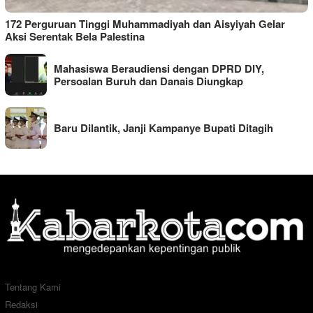
172 Perguruan Tinggi Muhammadiyah dan Aisyiyah Gelar
Aksi Serentak Bela Palestina
Mahasiswa Beraudiensi dengan DPRD DIY,
Persoalan Buruh dan Danais Diungkap
Baru Dilantik, Janji Kampanye Bupati Ditagih
Tentang Kami
Redaksi