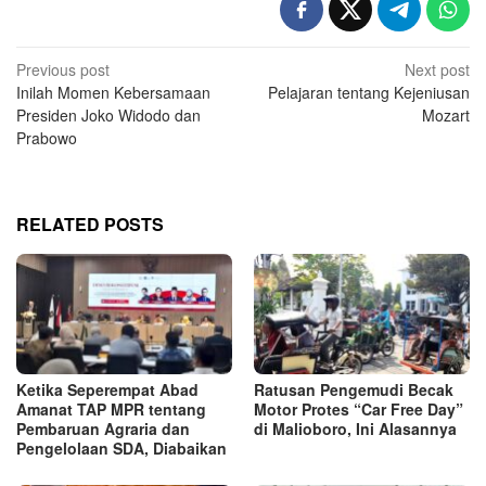
Post
Previous post
Next post
Inilah Momen Kebersamaan
Pelajaran tentang Kejeniusan
navigation
Presiden Joko Widodo dan
Mozart
Prabowo
RELATED POSTS
Ketika Seperempat Abad
Ratusan Pengemudi Becak
Amanat TAP MPR tentang
Motor Protes “Car Free Day”
Pembaruan Agraria dan
di Malioboro, Ini Alasannya
Pengelolaan SDA, Diabaikan