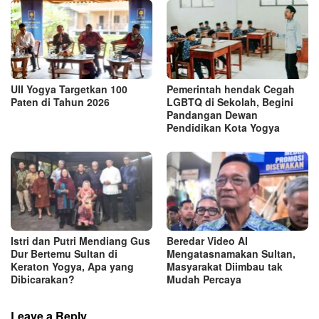
UII Yogya Targetkan 100
Pemerintah hendak Cegah
Paten di Tahun 2026
LGBTQ di Sekolah, Begini
Pandangan Dewan
Pendidikan Kota Yogya
Istri dan Putri Mendiang Gus
Beredar Video AI
Dur Bertemu Sultan di
Mengatasnamakan Sultan,
Keraton Yogya, Apa yang
Masyarakat Diimbau tak
Dibicarakan?
Mudah Percaya
Leave a Reply