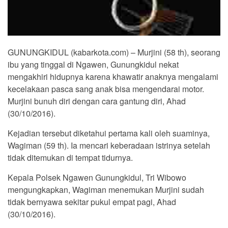
GUNUNGKIDUL (kabarkota.com) – Murjini (58 th), seorang
ibu yang tinggal di Ngawen, Gunungkidul nekat
mengakhiri hidupnya karena khawatir anaknya mengalami
kecelakaan pasca sang anak bisa mengendarai motor.
Murjini bunuh diri dengan cara gantung diri, Ahad
(30/10/2016).
Kejadian tersebut diketahui pertama kali oleh suaminya,
Wagiman (59 th). Ia mencari keberadaan istrinya setelah
tidak ditemukan di tempat tidurnya.
Kepala Polsek Ngawen Gunungkidul, Tri Wibowo
mengungkapkan, Wagiman menemukan Murjini sudah
tidak bernyawa sekitar pukul empat pagi, Ahad
(30/10/2016).