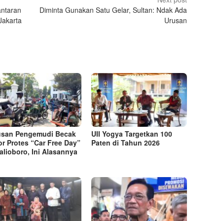
antaran
Diminta Gunakan Satu Gelar, Sultan: Ndak Ada
Jakarta
Urusan
usan Pengemudi Becak
UII Yogya Targetkan 100
r Protes “Car Free Day”
Paten di Tahun 2026
alioboro, Ini Alasannya