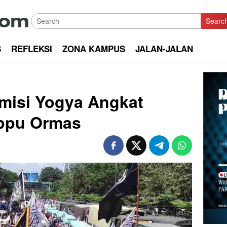
Searc
S
REFLEKSI
ZONA KAMPUS
JALAN-JALAN
misi Yogya Angkat
rppu Ormas