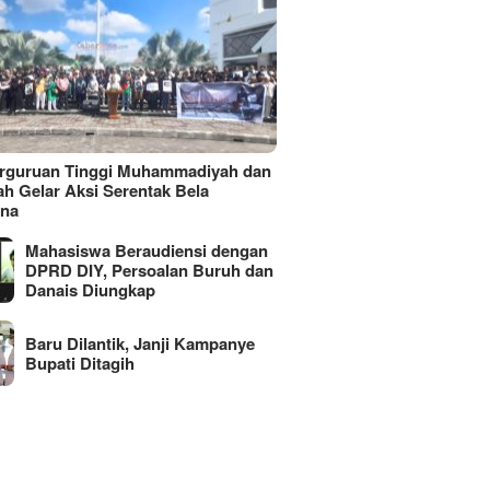
erguruan Tinggi Muhammadiyah dan
ah Gelar Aksi Serentak Bela
ina
Mahasiswa Beraudiensi dengan
DPRD DIY, Persoalan Buruh dan
Danais Diungkap
Baru Dilantik, Janji Kampanye
Bupati Ditagih