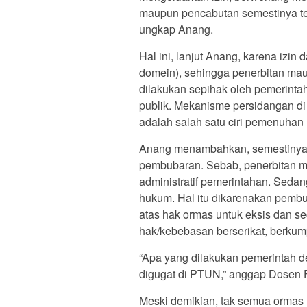
maupun pencabutan semestinya te
ungkap Anang.
Hal ini, lanjut Anang, karena izi
domein), sehingga penerbitan ma
dilakukan sepihak oleh pemerinta
publik. Mekanisme persidangan di
adalah salah satu ciri pemenuhan
Anang menambahkan, semestinya p
pembubaran. Sebab, penerbitan m
administratif pemerintahan. Se
hukum. Hal itu dikarenakan pembu
atas hak ormas untuk eksis dan s
hak/kebebasan berserikat, berku
“Apa yang dilakukan pemerintah 
digugat di PTUN,” anggap Dosen F
Meski demikian, tak semua ormas