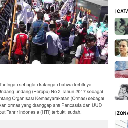
| CAT
udingan sebagian kalangan bahwa terbitnya
Undang-undang (Perppu) No 2 Tahun 2017 sebagai
ntang Organisasi Kemasyarakatan (Ormas) sebagai
kan ormas yang dianggap anti Pancasila dan UUD
ut Tahrir Indonesia (HTI) terbukti sudah.
| ZO