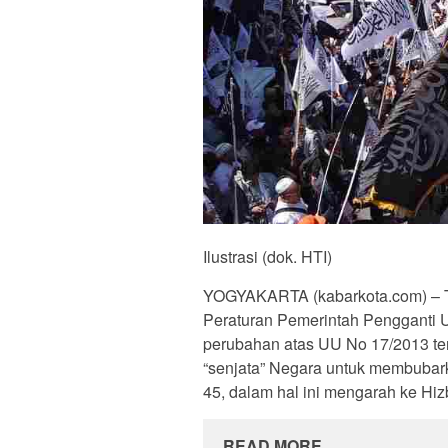
Ilustrasi (dok. HTI)
YOGYAKARTA (kabarkota.com) – T
Peraturan Pemerintah Pengganti 
perubahan atas UU No 17/2013 te
“senjata” Negara untuk membubar
45, dalam hal ini mengarah ke Hizb
READ MORE