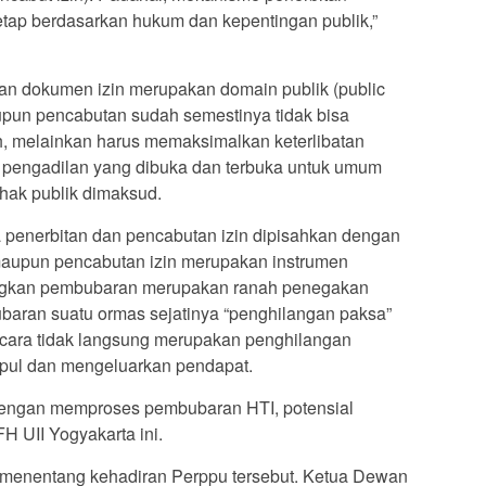
tap berdasarkan hukum dan kepentingan publik,”
n dan dokumen izin merupakan domain publik (public
upun pencabutan sudah semestinya tidak bisa
h, melainkan harus memaksimalkan keterlibatan
 pengadilan yang dibuka dan terbuka untuk umum
 hak publik dimaksud.
enerbitan dan pencabutan izin dipisahkan dengan
aupun pencabutan izin merupakan instrumen
dangkan pembubaran merupakan ranah penegakan
baran suatu ormas sejatinya “penghilangan paksa”
ecara tidak langsung merupakan penghilangan
mpul dan mengeluarkan pendapat.
dengan memproses pembubaran HTI, potensial
H UII Yogyakarta ini.
 menentang kehadiran Perppu tersebut. Ketua Dewan