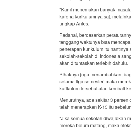
"Kami menemukan banyak masalah 
karena kurikulumnya saj, melaink
ungkap Anies.
Padahal, berdasarkan peraturanny
tenggang waktunya bisa mencapai
penerapan kurikulum itu nantinya 
sekolah-sekolah di Indonesia san
akan dituntaskan terlebih dahulu.
Pihaknya juga menambahkan, bagi
selama tiga semester, maka merek
kurikulum tersebut atau kembali k
Menurutnya, ada sekitar 3 persen d
telah menerapkan K-13 itu sebelu
"Jika semua sekolah diwajibkan m
mereka belum matang, maka efekn