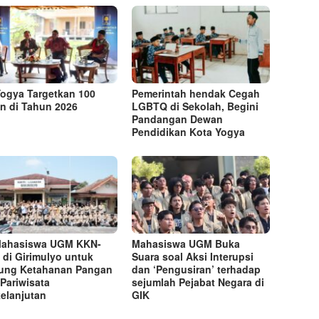
Yogya Targetkan 100
Pemerintah hendak Cegah
n di Tahun 2026
LGBTQ di Sekolah, Begini
Pandangan Dewan
Pendidikan Kota Yogya
Mahasiswa UGM KKN-
Mahasiswa UGM Buka
di Girimulyo untuk
Suara soal Aksi Interupsi
ung Ketahanan Pangan
dan ‘Pengusiran’ terhadap
Pariwisata
sejumlah Pejabat Negara di
elanjutan
GIK