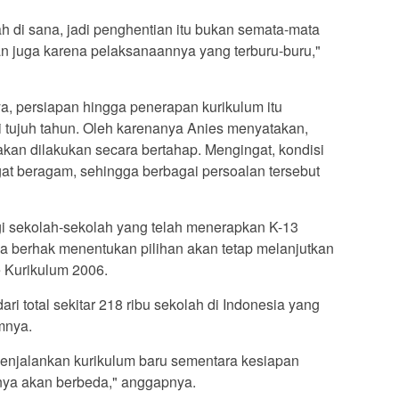
di sana, jadi penghentian itu bukan semata-mata
an juga karena pelaksanaannya yang terburu-buru,"
a, persiapan hingga penerapan kurikulum itu
 tujuh tahun. Oleh karenanya Anies menyatakan,
akan dilakukan secara bertahap. Mengingat, kondisi
gat beragam, sehingga berbagai persoalan tersebut
 sekolah-sekolah yang telah menerapkan K-13
a berhak menentukan pilihan akan tetap melanjutkan
e Kurikulum 2006.
ari total sekitar 218 ribu sekolah di Indonesia yang
mnya.
enjalankan kurikulum baru sementara kesiapan
ya akan berbeda," anggapnya.