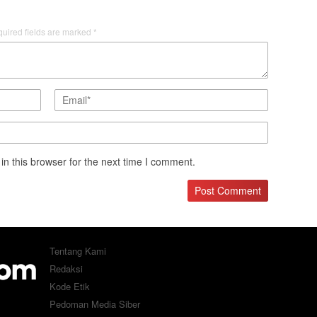
uired fields are marked
*
n this browser for the next time I comment.
Tentang Kami
Redaksi
Kode Etik
Pedoman Media Siber