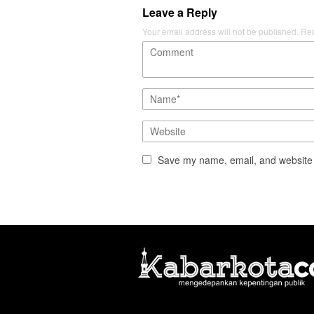
Leave a Reply
Your email address will not be published.
Req
Save my name, email, and website i