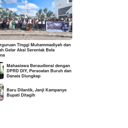
erguruan Tinggi Muhammadiyah dan
ah Gelar Aksi Serentak Bela
ina
Mahasiswa Beraudiensi dengan
DPRD DIY, Persoalan Buruh dan
Danais Diungkap
Baru Dilantik, Janji Kampanye
Bupati Ditagih