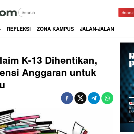
Searc
S
REFLEKSI
ZONA KAMPUS
JALAN-JALAN
laim K-13 Dihentikan,
siensi Anggaran untuk
u