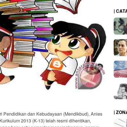
| CAT
| ZO
i Pendidikan dan Kebudayaan (Mendikbud), Anies
rikulum 2013 (K-13) telah resmi dihentikan,