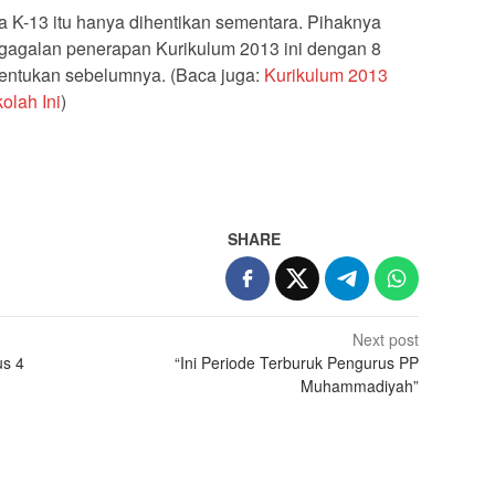
a K-13 itu hanya dihentikan sementara. Pihaknya
egagalan penerapan Kurikulum 2013 ini dengan 8
itentukan sebelumnya. (Baca juga:
Kurikulum 2013
olah Ini
)
SHARE
Next post
us 4
“Ini Periode Terburuk Pengurus PP
Muhammadiyah”