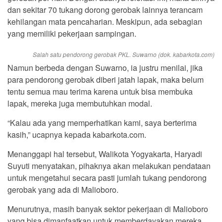
dan sekitar 70 tukang dorong gerobak lainnya terancam
kehilangan mata pencaharian. Meskipun, ada sebagian
yang memiliki pekerjaan sampingan.
Salah satu pendorong gerobak PKL. Suwarno (dok. kabarkota.com)
Namun berbeda dengan Suwarno, ia justru menilai, jika
para pendorong gerobak diberi jatah lapak, maka belum
tentu semua mau terima karena untuk bisa membuka
lapak, mereka juga membutuhkan modal.
“Kalau ada yang memperhatikan kami, saya berterima
kasih,” ucapnya kepada kabarkota.com.
Menanggapi hal tersebut, Walikota Yogyakarta, Haryadi
Suyuti menyatakan, pihaknya akan melakukan pendataan
untuk mengetahui secara pasti jumlah tukang pendorong
gerobak yang ada di Malioboro.
Menurutnya, masih banyak sektor pekerjaan di Malioboro
yang bisa dimanfaatkan untuk memberdayakan mereka,