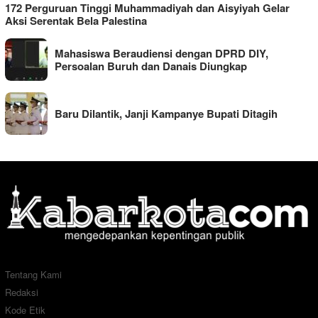
172 Perguruan Tinggi Muhammadiyah dan Aisyiyah Gelar
Aksi Serentak Bela Palestina
Mahasiswa Beraudiensi dengan DPRD DIY,
Persoalan Buruh dan Danais Diungkap
Baru Dilantik, Janji Kampanye Bupati Ditagih
Tentang Kami
Redaksi
Kode Etik