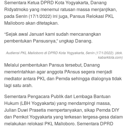
Sementara Ketua DPRD Kota Yogyakarta, Danang
Ridyatmoko yang menemui ratusan massa menjanjikan,
pada Senin (17/1/2022) ini juga, Pansus Relokasi PKL
Malioboro akan ditetapkan.
“Sejak awal Januari kami sudah mencanangkan
pembentukan Pansusnya,” ungkap Danang.
Audiensi PKL Malioboro di DPRD Kota Yogyakarta, Senin (17/1/2022). (dok.
kabarktota.com)
Melalui pembentukan Pansus tersebut, Danang
memerintahkan agar anggota PAnsus segera menjadi
mediator antara PKL dan Pemda sehingga dialognya tidak
lagi satu arah.
Sementara Pengacara Publik dari Lembaga Bantuan
Hukum (LBH Yogyakarta) yang mendampingi massa,
Julian Duwi Prasetia mempertanyakan, sikap Pemda DIY
dan Pemkot Yogyakarta yang terkesan tergesa-gesa dalam
melakukan relokasi PKL Malioboro. Sementara DPRD