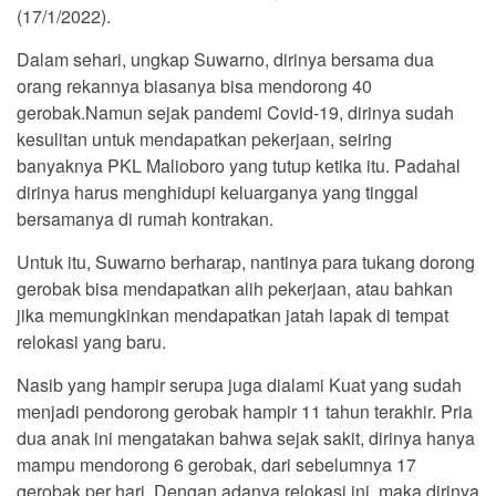
(17/1/2022).
Dalam sehari, ungkap Suwarno, dirinya bersama dua
orang rekannya biasanya bisa mendorong 40
gerobak.Namun sejak pandemi Covid-19, dirinya sudah
kesulitan untuk mendapatkan pekerjaan, seiring
banyaknya PKL Malioboro yang tutup ketika itu. Padahal
dirinya harus menghidupi keluarganya yang tinggal
bersamanya di rumah kontrakan.
Untuk itu, Suwarno berharap, nantinya para tukang dorong
gerobak bisa mendapatkan alih pekerjaan, atau bahkan
jika memungkinkan mendapatkan jatah lapak di tempat
relokasi yang baru.
Nasib yang hampir serupa juga dialami Kuat yang sudah
menjadi pendorong gerobak hampir 11 tahun terakhir. Pria
dua anak ini mengatakan bahwa sejak sakit, dirinya hanya
mampu mendorong 6 gerobak, dari sebelumnya 17
gerobak per hari. Dengan adanya relokasi ini, maka dirinya