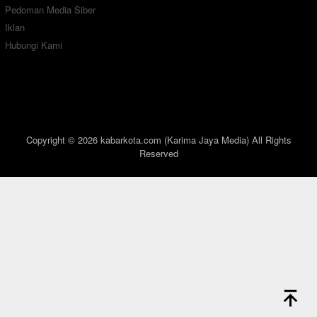
Pedoman Media Siber
Iklan
Hubungi Kami
Copyright © 2026 kabarkota.com (Karima Jaya Media) All Rights
Reserved