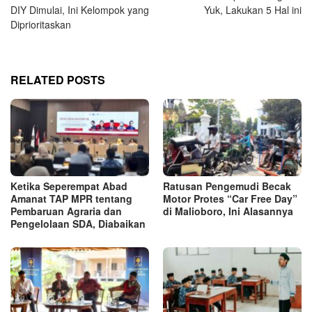
navigation
DIY Dimulai, Ini Kelompok yang
Yuk, Lakukan 5 Hal ini
Diprioritaskan
RELATED POSTS
Ketika Seperempat Abad
Ratusan Pengemudi Becak
Amanat TAP MPR tentang
Motor Protes “Car Free Day”
Pembaruan Agraria dan
di Malioboro, Ini Alasannya
Pengelolaan SDA, Diabaikan