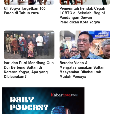
UII Yogya Targetkan 100
Pemerintah hendak Cegah
Paten di Tahun 2026
LGBTQ di Sekolah, Begini
Pandangan Dewan
Pendidikan Kota Yogya
Istri dan Putri Mendiang Gus
Beredar Video AI
Dur Bertemu Sultan di
Mengatasnamakan Sultan,
Keraton Yogya, Apa yang
Masyarakat Diimbau tak
Dibicarakan?
Mudah Percaya