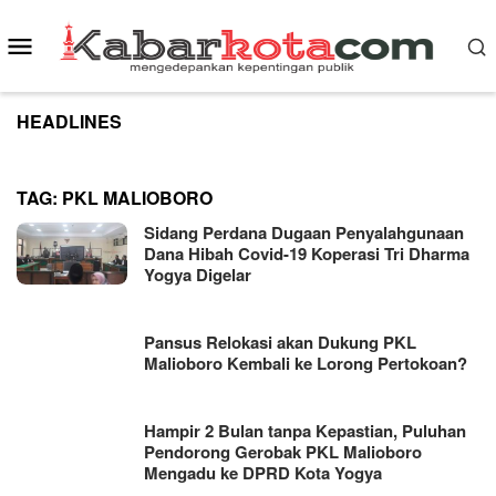
Skip
to
Mobile
content
Menu
HEADLINES
TAG:
PKL MALIOBORO
Sidang Perdana Dugaan Penyalahgunaan
Dana Hibah Covid-19 Koperasi Tri Dharma
Yogya Digelar
Pansus Relokasi akan Dukung PKL
Malioboro Kembali ke Lorong Pertokoan?
Hampir 2 Bulan tanpa Kepastian, Puluhan
Pendorong Gerobak PKL Malioboro
Mengadu ke DPRD Kota Yogya