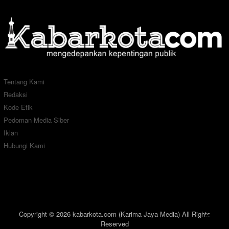
Tentang Kami
Redaksi
Kode Etik
Pedoman Media Siber
Iklan
Hubungi Kami
Copyright © 2026 kabarkota.com (Karima Jaya Media) All Rights
Reserved