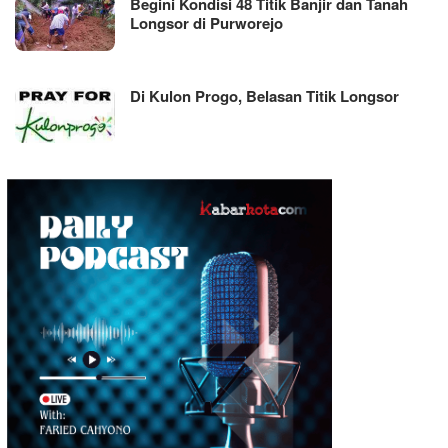
Begini Kondisi 48 Titik Banjir dan Tanah
Longsor di Purworejo
Di Kulon Progo, Belasan Titik Longsor