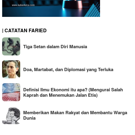
| CATATAN FARIED
Tiga Setan dalam Diri Manusia
Doa, Martabat, dan Diplomasi yang Terluka
Definisi Ilmu Ekonomi itu apa? (Mengurai Salah
Kaprah dan Menemukan Jalan Etis)
Memberikan Makan Rakyat dan Membantu Warga
Dunia