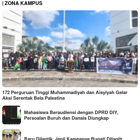
| ZONA KAMPUS
172 Perguruan Tinggi Muhammadiyah dan Aisyiyah Gelar
Aksi Serentak Bela Palestina
Mahasiswa Beraudiensi dengan DPRD DIY,
Persoalan Buruh dan Danais Diungkap
Baru Dilantik, Janji Kampanye Bupati Ditagih