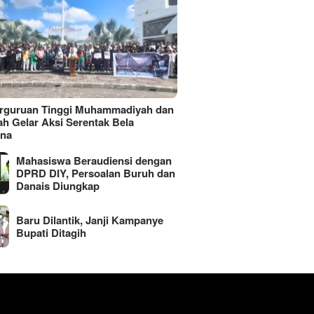
erguruan Tinggi Muhammadiyah dan
ah Gelar Aksi Serentak Bela
ina
Mahasiswa Beraudiensi dengan
DPRD DIY, Persoalan Buruh dan
Danais Diungkap
Baru Dilantik, Janji Kampanye
Bupati Ditagih