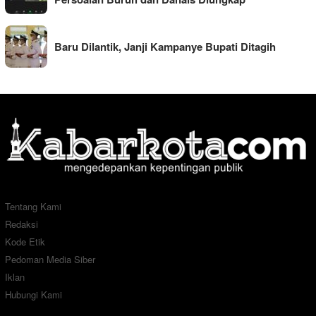
Baru Dilantik, Janji Kampanye Bupati Ditagih
Tentang Kami
Redaksi
Kode Etik
Pedoman Media Siber
Iklan
Hubungi Kami