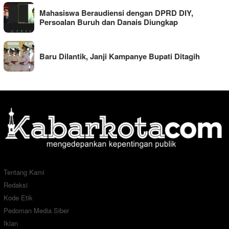
Mahasiswa Beraudiensi dengan DPRD DIY,
Persoalan Buruh dan Danais Diungkap
Baru Dilantik, Janji Kampanye Bupati Ditagih
Tentang Kami
Redaksi
Kode Etik
Pedoman Media Siber
Iklan