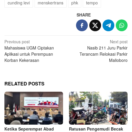
cunding levi
menskertrans
phk
tempo
SHARE
Post
Previous post
Next post
Mahasiswa UGM Ciptakan
Nasib 211 Juru Parkir
navigation
Aplikasi untuk Perempuan
Terancam Relokasi Parkir
Korban Kekerasan
Malioboro
RELATED POSTS
Ketika Seperempat Abad
Ratusan Pengemudi Becak