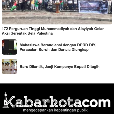
172 Perguruan Tinggi Muhammadiyah dan Aisyiyah Gelar
Aksi Serentak Bela Palestina
Mahasiswa Beraudiensi dengan DPRD DIY,
Persoalan Buruh dan Danais Diungkap
Baru Dilantik, Janji Kampanye Bupati Ditagih