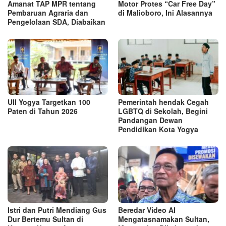
Amanat TAP MPR tentang
Motor Protes “Car Free Day”
Pembaruan Agraria dan
di Malioboro, Ini Alasannya
Pengelolaan SDA, Diabaikan
UII Yogya Targetkan 100
Pemerintah hendak Cegah
Paten di Tahun 2026
LGBTQ di Sekolah, Begini
Pandangan Dewan
Pendidikan Kota Yogya
Istri dan Putri Mendiang Gus
Beredar Video AI
Dur Bertemu Sultan di
Mengatasnamakan Sultan,