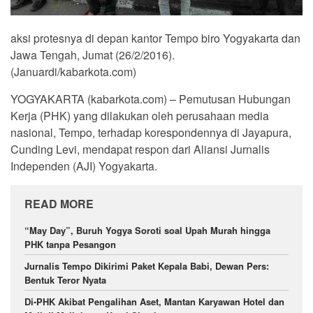
aksi protesnya di depan kantor Tempo biro Yogyakarta dan
Jawa Tengah, Jumat (26/2/2016).
(Januardi/kabarkota.com)
YOGYAKARTA (kabarkota.com) – Pemutusan Hubungan
Kerja (PHK) yang dilakukan oleh perusahaan media
nasional, Tempo, terhadap korespondennya di Jayapura,
Cunding Levi, mendapat respon dari Aliansi Jurnalis
Independen (AJI) Yogyakarta.
READ MORE
“May Day”, Buruh Yogya Soroti soal Upah Murah hingga
PHK tanpa Pesangon
Jurnalis Tempo Dikirimi Paket Kepala Babi, Dewan Pers:
Bentuk Teror Nyata
Di-PHK Akibat Pengalihan Aset, Mantan Karyawan Hotel dan