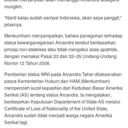
mungkin.
“Nanti kalau sudah sampai Indonesia, akan saya panggil,”
jelasnya.
Menkumham menyampaikan, bahwa peneguhan terhadap
status kewarganegaraan Arcandra terebut berdasarkan
prinsip non-stateless atau tidak mengakui asas apatride,
dengan memakai Pasal 23 dan 32–35 Undang-Undang
Nomor 12 Tahun 2006.
Pemberian status WNI pada Arcandra Tahar dilaksanakan
pasca Kementerian Hukum dan HAM (Menkumham)
memperoleh surat kepastian dari Kedutaan Besar Amerika
Serikat (AS) tentang status Arcandra. Ia mengatakan,
berdasarkan Keputusan Departement of State AS melalui
Certificate of Loss of Nationality of the United State,
Arcandra sudah tidak menjadi warga negara Amerika
Serikat lagi.