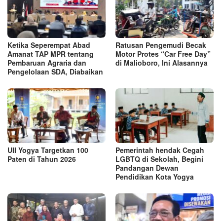
Ketika Seperempat Abad
Ratusan Pengemudi Becak
Amanat TAP MPR tentang
Motor Protes “Car Free Day”
Pembaruan Agraria dan
di Malioboro, Ini Alasannya
Pengelolaan SDA, Diabaikan
UII Yogya Targetkan 100
Pemerintah hendak Cegah
Paten di Tahun 2026
LGBTQ di Sekolah, Begini
Pandangan Dewan
Pendidikan Kota Yogya