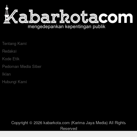
Tentang Kami
Redaksi
Kode Etik
Pedoman Media Siber
Iklan
Hubungi Kami
Copyright © 2026 kabarkota.com (Karima Jaya Media) All Rights
Reserved