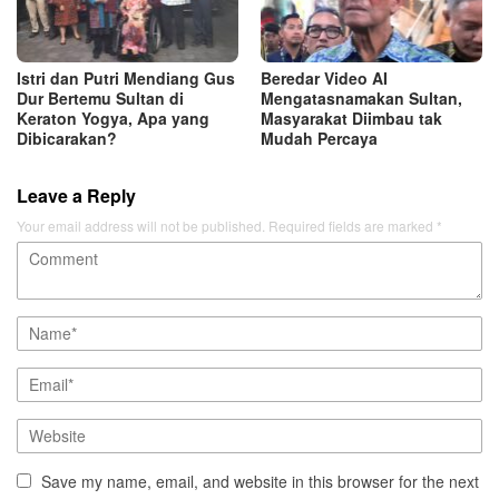
Istri dan Putri Mendiang Gus
Beredar Video AI
Dur Bertemu Sultan di
Mengatasnamakan Sultan,
Keraton Yogya, Apa yang
Masyarakat Diimbau tak
Dibicarakan?
Mudah Percaya
Leave a Reply
Your email address will not be published.
Required fields are marked
*
Save my name, email, and website in this browser for the next