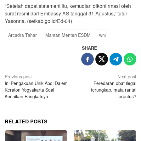
“Setelah dapat statement itu, kemudian dikonfirmasi oleh
surat resmi dari Embassy AS tanggal 31 Agustus,” tutur
Yasonna. (setkab.go.id/Ed-04)
Arcadra Tahar
Mantan Menteri ESDM
wni
SHARE
Post
Previous post
Next post
Ini Pengakuan Unik Abdi Dalem
Peredaran obat ilegal
navigation
Keraton Yogyakarta Soal
terungkap, mata rantai
Kenaikan Pangkatnya
terputus?
RELATED POSTS