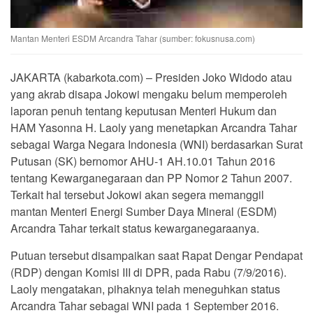
Mantan Menteri ESDM Arcandra Tahar (sumber: fokusnusa.com)
JAKARTA (kabarkota.com) – Presiden Joko Widodo atau
yang akrab disapa Jokowi mengaku belum memperoleh
laporan penuh tentang keputusan Menteri Hukum dan
HAM Yasonna H. Laoly yang menetapkan Arcandra Tahar
sebagai Warga Negara Indonesia (WNI) berdasarkan Surat
Putusan (SK) bernomor AHU-1 AH.10.01 Tahun 2016
tentang Kewarganegaraan dan PP Nomor 2 Tahun 2007.
Terkait hal tersebut Jokowi akan segera memanggil
mantan Menteri Energi Sumber Daya Mineral (ESDM)
Arcandra Tahar terkait status kewarganegaraanya.
Putuan tersebut disampaikan saat Rapat Dengar Pendapat
(RDP) dengan Komisi III di DPR, pada Rabu (7/9/2016).
Laoly mengatakan, pihaknya telah meneguhkan status
Arcandra Tahar sebagai WNI pada 1 September 2016.