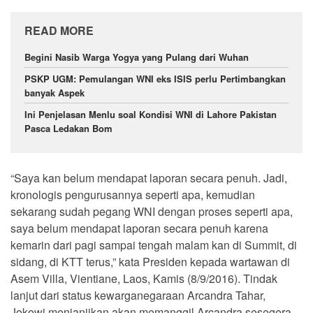
READ MORE
Begini Nasib Warga Yogya yang Pulang dari Wuhan
PSKP UGM: Pemulangan WNI eks ISIS perlu Pertimbangkan
banyak Aspek
Ini Penjelasan Menlu soal Kondisi WNI di Lahore Pakistan
Pasca Ledakan Bom
“Saya kan belum mendapat laporan secara penuh. Jadi,
kronologis pengurusannya seperti apa, kemudian
sekarang sudah pegang WNI dengan proses seperti apa,
saya belum mendapat laporan secara penuh karena
kemarin dari pagi sampai tengah malam kan di Summit, di
sidang, di KTT terus,” kata Presiden kepada wartawan di
Asem Villa, Vientiane, Laos, Kamis (8/9/2016). Tindak
lanjut dari status kewarganegaraan Arcandra Tahar,
Jokowi menjanjikan akan memanggil Arcandra sesegera