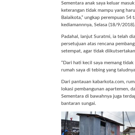
Sementara anak saya keluar masuk 
keterangan tidak mampu yang haru
Balaikota,” ungkap perempuan 54 t
kediamannnya, Selasa (18/9/2018)
Padahal, lanjut Suratmi, ia telah 
persetujuan atas rencana pembang
setempat, agar tidak diikutsertaka
“Dari hati kecil saya memang tidak
rumah saya di tebing yang taludnya
Dari pantauan kabarkota.com, ruma
lokasi pembangunan apartemen, dan
Sementara di bawahnya juga terda
bantaran sungai.