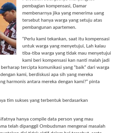
pembagian kompensasi, Damar
membenarnya jika yang menerima uang
tersebut hanya warga yang setuju atas
pembangunan apartemen.
“Perlu kami tekankan, saat itu kompensasi
untuk warga yang menyetujui, Lah kalau
tiba-tiba warga yang tidak mau menyetujui
kami beri kompensasi kan nanti malah jadi
i berharap tercipta komunikasi yang “baik” dari warga
dengan kami, berdiskusi apa sih yang mereka
ang harmonis antara mereka dengan kami?” pinta
ya tim sukses yang terbentuk berdasarkan
sifatnya hanya compile data person yang mau
lama telah dipanggil Ombudsman mengenai masalah