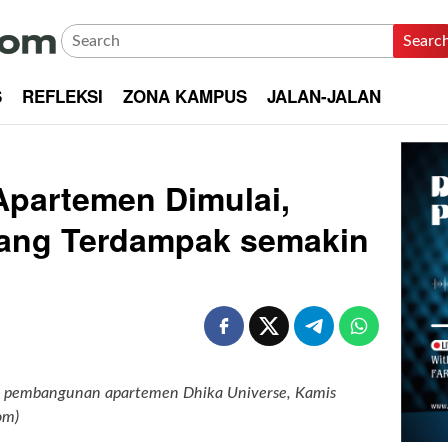
Searc
S
REFLEKSI
ZONA KAMPUS
JALAN-JALAN
partemen Dimulai,
yang Terdampak semakin
asi pembangunan apartemen Dhika Universe, Kamis
om)