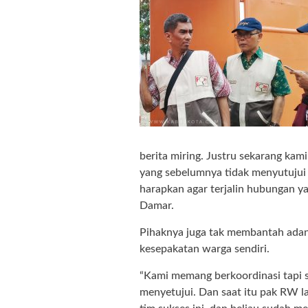
berita miring. Justru sekarang kam
yang sebelumnya tidak menyutujui 
harapkan agar terjalin hubungan y
Damar.
Pihaknya juga tak membantah adan
kesepakatan warga sendiri.
“Kami memang berkoordinasi tapi 
menyetujui. Dan saat itu pak RW 