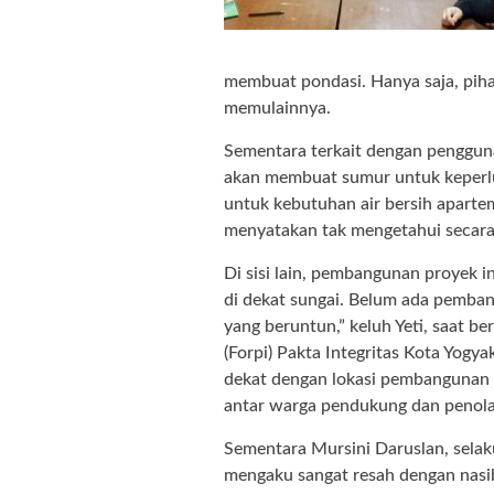
membuat pondasi. Hanya saja, pih
memulainnya.
Sementara terkait dengan penggun
akan membuat sumur untuk keperlu
untuk kebutuhan air bersih aparte
menyatakan tak mengetahui secara 
Di sisi lain, pembangunan proyek i
di dekat sungai. Belum ada pembang
yang beruntun,” keluh Yeti, saat 
(Forpi) Pakta Integritas Kota Yogya
dekat dengan lokasi pembangunan a
antar warga pendukung dan penol
Sementara Mursini Daruslan, selak
mengaku sangat resah dengan nasi