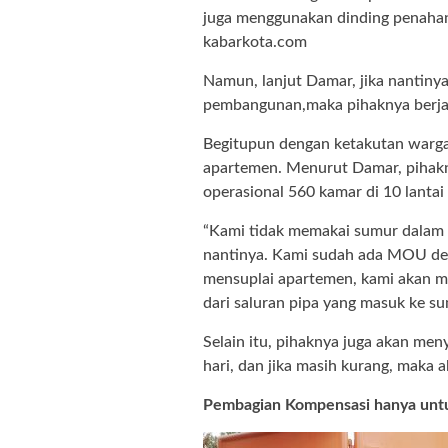
juga menggunakan dinding penahan d
kabarkota.com
Namun, lanjut Damar, jika nantiny
pembangunan,maka pihaknya berjan
Begitupun dengan ketakutan warga 
apartemen. Menurut Damar, pihak
operasional 560 kamar di 10 lantai
“Kami tidak memakai sumur dalam s
nantinya. Kami sudah ada MOU d
mensuplai apartemen, kami akan m
dari saluran pipa yang masuk ke su
Selain itu, pihaknya juga akan me
hari, dan jika masih kurang, maka 
Pembagian Kompensasi hanya unt