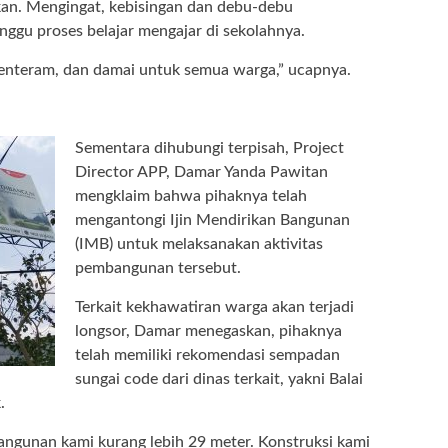
kan. Mengingat, kebisingan dan debu-debu
gu proses belajar mengajar di sekolahnya.
tenteram, dan damai untuk semua warga,” ucapnya.
Sementara dihubungi terpisah, Project
Director APP, Damar Yanda Pawitan
mengklaim bahwa pihaknya telah
mengantongi Ijin Mendirikan Bangunan
(IMB) untuk melaksanakan aktivitas
pembangunan tersebut.
Terkait kekhawatiran warga akan terjadi
longsor, Damar menegaskan, pihaknya
telah memiliki rekomendasi sempadan
sungai code dari dinas terkait, yakni Balai
.
 bangunan kami kurang lebih 29 meter. Konstruksi kami