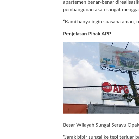
apartemen benar-benar direalisasi
pembangunan akan sangat menggang
“Kami hanya ingin suasana aman, 
Penjelasan Pihak APP
Besar Wilayah Sungai Serayu Opak
“Jarak bibir sungai ke tepi terluar