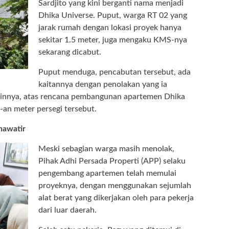
Sardjito yang kini berganti nama menjadi
Dhika Universe. Puput, warga RT 02 yang
jarak rumah dengan lokasi proyek hanya
sekitar 1.5 meter, juga mengaku KMS-nya
sekarang dicabut.
Puput menduga, pencabutan tersebut, ada
kaitannya dengan penolakan yang ia
ainnya, atas rencana pembangunan apartemen Dhika
-an meter persegi tersebut.
hawatir
Meski sebagian warga masih menolak,
Pihak Adhi Persada Properti (APP) selaku
pengembang apartemen telah memulai
proyeknya, dengan menggunakan sejumlah
alat berat yang dikerjakan oleh para pekerja
dari luar daerah.