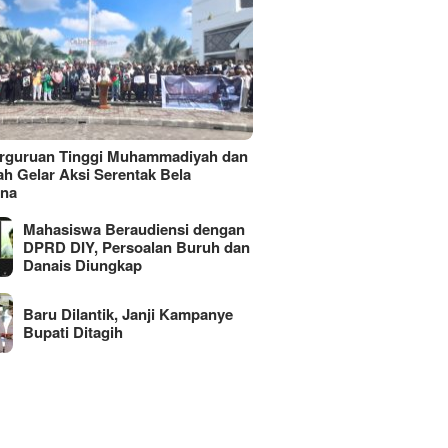
erguruan Tinggi Muhammadiyah dan
ah Gelar Aksi Serentak Bela
ina
Mahasiswa Beraudiensi dengan
DPRD DIY, Persoalan Buruh dan
Danais Diungkap
Baru Dilantik, Janji Kampanye
Bupati Ditagih