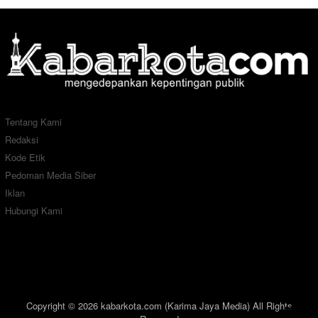
Tentang Kami
Redaksi
Kode Etik
Pedoman Media Siber
Iklan
Hubungi Kami
Copyright © 2026 kabarkota.com (Karima Jaya Media) All Rights