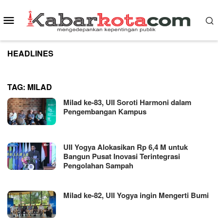
Skip
to
Mobile
content
Menu
HEADLINES
TAG:
MILAD
Milad ke-83, UII Soroti Harmoni dalam
Pengembangan Kampus
UII Yogya Alokasikan Rp 6,4 M untuk
Bangun Pusat Inovasi Terintegrasi
Pengolahan Sampah
Milad ke-82, UII Yogya ingin Mengerti Bumi