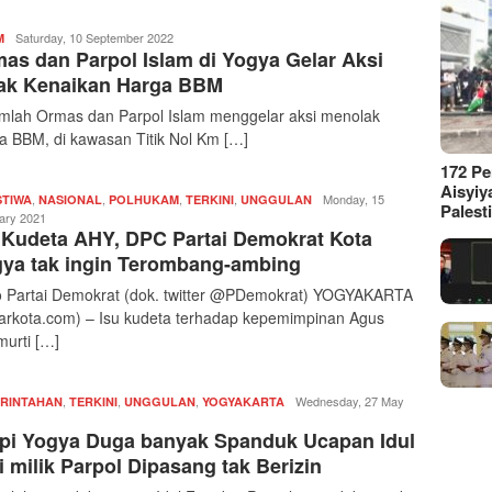
Redaksi
Saturday, 10 September 2022
M
as dan Parpol Islam di Yogya Gelar Aksi
|
kabarkota
ak Kenaikan Harga BBM
mlah Ormas dan Parpol Islam menggelar aksi menolak
a BBM, di kawasan Titik Nol Km […]
172 P
Aisyiy
,
,
,
,
Redaksi
Monday, 15
STIWA
NASIONAL
POLHUKAM
TERKINI
UNGGULAN
Palest
|
ary 2021
 Kudeta AHY, DPC Partai Demokrat Kota
kabarkota
ya tak ingin Terombang-ambing
 Partai Demokrat (dok. twitter @PDemokrat) YOGYAKARTA
arkota.com) – Isu kudeta terhadap kepemimpinan Agus
murti […]
,
,
,
Redaksi
Wednesday, 27 May
RINTAHAN
TERKINI
UNGGULAN
YOGYAKARTA
|
pi Yogya Duga banyak Spanduk Ucapan Idul
kabarkota
ri milik Parpol Dipasang tak Berizin