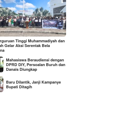
erguruan Tinggi Muhammadiyah dan
ah Gelar Aksi Serentak Bela
ina
Mahasiswa Beraudiensi dengan
DPRD DIY, Persoalan Buruh dan
Danais Diungkap
Baru Dilantik, Janji Kampanye
Bupati Ditagih